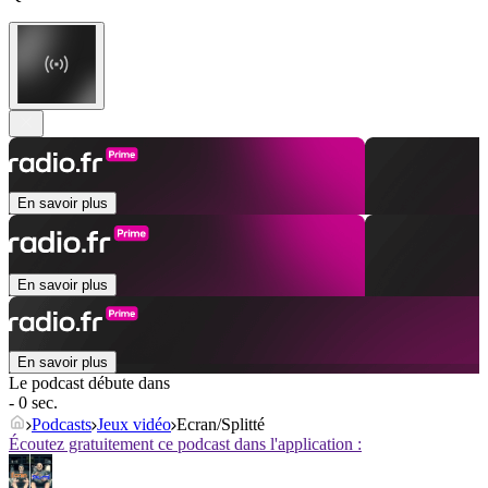
En savoir plus
En savoir plus
En savoir plus
Le podcast débute dans
- 0 sec.
Podcasts
Jeux vidéo
Ecran/Splitté
Écoutez gratuitement ce podcast dans l'application :