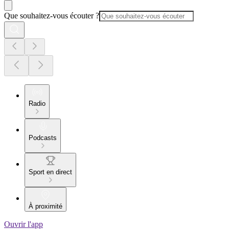
Que souhaitez-vous écouter ?
Radio
Podcasts
Sport en direct
À proximité
Ouvrir l'app