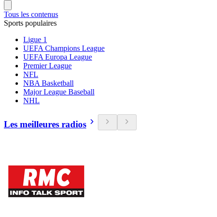
Tous les contenus
Sports populaires
Ligue 1
UEFA Champions League
UEFA Europa League
Premier League
NFL
NBA Basketball
Major League Baseball
NHL
Les meilleures radios