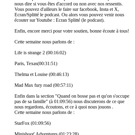
nous dire si vous êtes d'accord ou non avec nos ressentis.
Vous pouvez d'ailleurs le faire sur facebook, Insta et X,
Ecran/Splitté le podcast. Ou alors vous pouvez venir nous
écouter sur Youtube : Ecran Splitté (le podcast).
Enfin, encore merci pour votre soutien, bonne écoute à tous!
Cette semaine nous parlons de :
Life is strange 2 (00:16:02)
Paris, Texas(00:31:51)
Thelma et Louise (00:46:13)
Mad Max fury road (00:57:11)
Enfin dans la section "Quand on bosse pas et qu'on s'occupe
pas de sa famille" (à 01:09:56) nous discuterons de ce que
nous regardons, écoutons, et ce à quoi nous jouons .
Cette semaine nous parlons de :
StarFox (01:09:56)
Minishoot' Adventures (01:23:28)