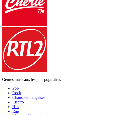
Genres musicaux les plus populaires
Pop
Rock
Chansons françaises
Electro
Hits
Rap