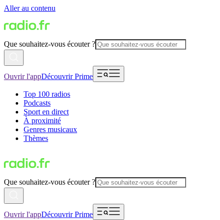
Aller au contenu
Que souhaitez-vous écouter ?
Ouvrir l'app
Découvrir Prime
Top 100 radios
Podcasts
Sport en direct
À proximité
Genres musicaux
Thèmes
Que souhaitez-vous écouter ?
Ouvrir l'app
Découvrir Prime