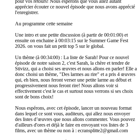
pour vos retours! Nous espérons que vous allez autant
apprécier écouter ce nouvel épisode que nous avons apprécié
l'enregistrer.
Au programme cette semaine
Une intro et une petite discussion (à partir de 00:01:00) et
ensuite on enchaine à 00:03:15 sur le Summer Game Fest
2026. on vous fait un petit top 5 sur le global.
Un thème (à 00:34:00) : La liste de Sarah! Pour ce nouvel
épisode de notre saison 2, c'est Sarah, la chère et tendre de
Stivizz, qui a choisi ses œuvres et nous allons en parler! Elle a
donc choisi un thème, "Des larmes au rire" et a pris 4 œuvres
qui, eh bien, nous feront verser une petite larme au début et
progressivement nous feront rire! Nous allons voir si
effectivement c'est le cas et surtout nous verrons si ses choix
sont de bons choix!
Nous espérons, avec cet épisode, lancer un nouveau format
dans lequel ce sont vous, auditeurs, qui allez nous envoyer
des listes d’œuvres que nous allons commenter. Vous pouvez
d'ailleurs d'ores et déjà le faire en envoyant vos listes de 3
films, avec un thème ou non à : ecransplitte2@gmail.com