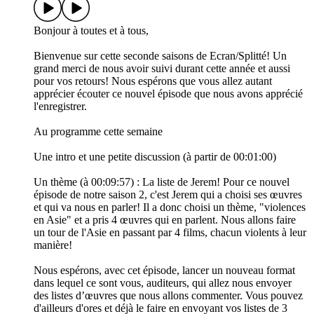
Bonjour à toutes et à tous,
Bienvenue sur cette seconde saisons de Ecran/Splitté! Un
grand merci de nous avoir suivi durant cette année et aussi
pour vos retours! Nous espérons que vous allez autant
apprécier écouter ce nouvel épisode que nous avons apprécié
l'enregistrer.
Au programme cette semaine
Une intro et une petite discussion (à partir de 00:01:00)
Un thème (à 00:09:57) : La liste de Jerem! Pour ce nouvel
épisode de notre saison 2, c'est Jerem qui a choisi ses œuvres
et qui va nous en parler! Il a donc choisi un thème, "violences
en Asie" et a pris 4 œuvres qui en parlent. Nous allons faire
un tour de l'Asie en passant par 4 films, chacun violents à leur
manière!
Nous espérons, avec cet épisode, lancer un nouveau format
dans lequel ce sont vous, auditeurs, qui allez nous envoyer
des listes d’œuvres que nous allons commenter. Vous pouvez
d'ailleurs d'ores et déjà le faire en envoyant vos listes de 3