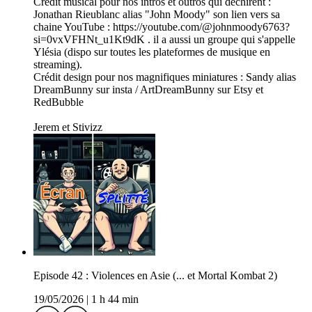
Crédit musical pour nos intros et outros qui déchirent :
Jonathan Rieublanc alias "John Moody" son lien vers sa
chaine YouTube : https://youtube.com/@johnmoody6763?
si=0vxVFHNt_u1Kt9dK . il a aussi un groupe qui s'appelle
Ylésia (dispo sur toutes les plateformes de musique en
streaming).
Crédit design pour nos magnifiques miniatures : Sandy alias
DreamBunny sur insta / ArtDreamBunny sur Etsy et
RedBubble
Jerem et Stivizz
Episode 42 : Violences en Asie (... et Mortal Kombat 2)
19/05/2026
|
1 h 44 min