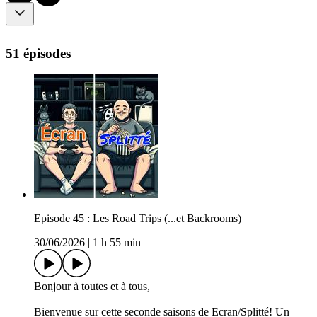
51 épisodes
Episode 45 : Les Road Trips (...et Backrooms)
30/06/2026
|
1 h 55 min
Bonjour à toutes et à tous,
Bienvenue sur cette seconde saisons de Ecran/Splitté! Un