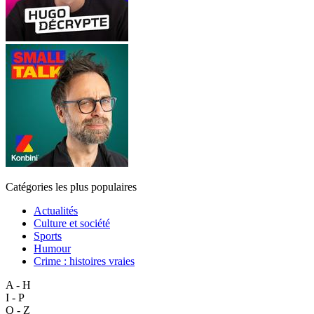
Catégories les plus populaires
Actualités
Culture et société
Sports
Humour
Crime : histoires vraies
A - H
I - P
Q - Z