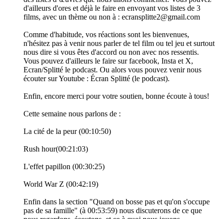
d'ailleurs d'ores et déjà le faire en envoyant vos listes de 3
films, avec un thème ou non à : ecransplitte2@gmail.com
Comme d'habitude, vos réactions sont les bienvenues,
n'hésitez pas à venir nous parler de tel film ou tel jeu et surtout
nous dire si vous êtes d'accord ou non avec nos ressentis.
Vous pouvez d'ailleurs le faire sur facebook, Insta et X,
Ecran/Splitté le podcast. Ou alors vous pouvez venir nous
écouter sur Youtube : Écran Splitté (le podcast).
Enfin, encore merci pour votre soutien, bonne écoute à tous!
Cette semaine nous parlons de :
La cité de la peur (00:10:50)
Rush hour(00:21:03)
L'effet papillon (00:30:25)
World War Z (00:42:19)
Enfin dans la section "Quand on bosse pas et qu'on s'occupe
pas de sa famille" (à 00:53:59) nous discuterons de ce que