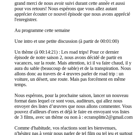
grand merci de nous avoir suivi durant cette année et aussi
pour vos retours! Nous espérons que vous allez autant
apprécier écouter ce nouvel épisode que nous avons apprécié
l'enregistrer.
Au programme cette semaine
Une intro et une petite discussion (à partir de 00:01:00)
Un thème (à 00:14:21) : Les road trips! Pour ce dernier
épisode de notre saison 2, nous avons décidé de partir en
vacances, sur la route. Mais attention, ici il va faire chaud, il y
aura du sable (beaucoup de sable) et de la transpiration. Nous
allons donc au travers de 4 œuvres parler de road trip : un
voiture, un désert, une route. Mais pas forcément en même
temps.
Nous espérons, pour la prochaine saison, lancer un nouveau
format dans lequel ce sont vous, auditeurs, qui allez nous
envoyer des listes d’œuvres que nous allons commenter. Vous
pouvez d'ailleurs d'ores et déjà le faire en envoyant vos listes
de 3 films, avec un thème ou non à : ecransplitte2@gmail.com
Comme d'habitude, vos réactions sont les bienvenues,
n'hésitez pas à venir nous parler de tel film ou tel jeu et surtout