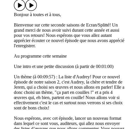
Bonjour à toutes et à tous,
Bienvenue sur cette seconde saisons de Ecran/Splitté! Un
grand merci de nous avoir suivi durant cette année et aussi
pour vos retours! Nous espérons que vous allez autant
apprécier écouter ce nouvel épisode que nous avons apprécié
l'enregistrer.
Au programme cette semaine
Une intro et une petite discussion (à partir de 00:01:00)
Un thème (à 00:09:57) : La liste d'Audrey! Pour ce nouvel
épisode de notre saison 2, c'est Audrey, la chère et tendre de
Jerem, qui a choisi ses œuvres et nous allons en parler! Elle a
donc choisi un thème, "ça part en couilles !" et a pris 4
œuvres qui, eh bien, partent en couille! Nous allons voir si
effectivement c'est le cas et surtout nous verrons si ses choix
sont de bons choix!
Nous espérons, avec cet épisode, lancer un nouveau format
dans lequel ce sont vous, auditeurs, qui allez nous envoyer
des listes d’œuvres que nous allons commenter. Vous pouvez