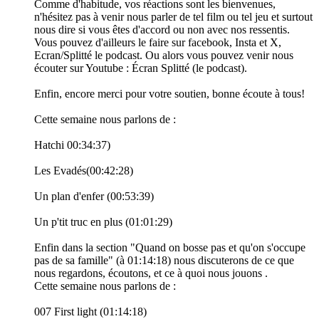
Comme d'habitude, vos réactions sont les bienvenues,
n'hésitez pas à venir nous parler de tel film ou tel jeu et surtout
nous dire si vous êtes d'accord ou non avec nos ressentis.
Vous pouvez d'ailleurs le faire sur facebook, Insta et X,
Ecran/Splitté le podcast. Ou alors vous pouvez venir nous
écouter sur Youtube : Écran Splitté (le podcast).
Enfin, encore merci pour votre soutien, bonne écoute à tous!
Cette semaine nous parlons de :
Hatchi 00:34:37)
Les Evadés(00:42:28)
Un plan d'enfer (00:53:39)
Un p'tit truc en plus (01:01:29)
Enfin dans la section "Quand on bosse pas et qu'on s'occupe
pas de sa famille" (à 01:14:18) nous discuterons de ce que
nous regardons, écoutons, et ce à quoi nous jouons .
Cette semaine nous parlons de :
007 First light (01:14:18)