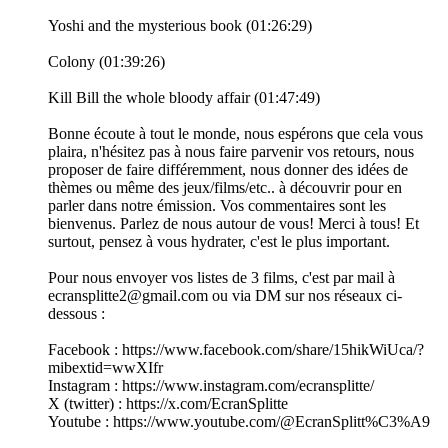
Yoshi and the mysterious book (01:26:29)
Colony (01:39:26)
Kill Bill the whole bloody affair (01:47:49)
Bonne écoute à tout le monde, nous espérons que cela vous
plaira, n'hésitez pas à nous faire parvenir vos retours, nous
proposer de faire différemment, nous donner des idées de
thèmes ou même des jeux/films/etc.. à découvrir pour en
parler dans notre émission. Vos commentaires sont les
bienvenus. Parlez de nous autour de vous! Merci à tous! Et
surtout, pensez à vous hydrater, c'est le plus important.
Pour nous envoyer vos listes de 3 films, c'est par mail à
ecransplitte2@gmail.com ou via DM sur nos réseaux ci-
dessous :
Facebook : https://www.facebook.com/share/15hikWiUca/?
mibextid=wwXIfr
Instagram : https://www.instagram.com/ecransplitte/
X (twitter) : https://x.com/EcranSplitte
Youtube : https://www.youtube.com/@EcranSplitt%C3%A9