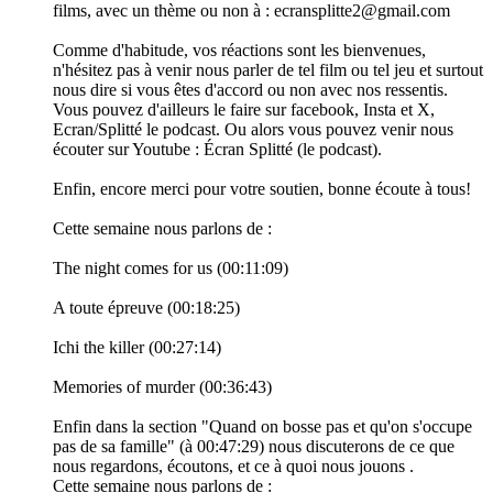
films, avec un thème ou non à : ecransplitte2@gmail.com
Comme d'habitude, vos réactions sont les bienvenues,
n'hésitez pas à venir nous parler de tel film ou tel jeu et surtout
nous dire si vous êtes d'accord ou non avec nos ressentis.
Vous pouvez d'ailleurs le faire sur facebook, Insta et X,
Ecran/Splitté le podcast. Ou alors vous pouvez venir nous
écouter sur Youtube : Écran Splitté (le podcast).
Enfin, encore merci pour votre soutien, bonne écoute à tous!
Cette semaine nous parlons de :
The night comes for us (00:11:09)
A toute épreuve (00:18:25)
Ichi the killer (00:27:14)
Memories of murder (00:36:43)
Enfin dans la section "Quand on bosse pas et qu'on s'occupe
pas de sa famille" (à 00:47:29) nous discuterons de ce que
nous regardons, écoutons, et ce à quoi nous jouons .
Cette semaine nous parlons de :