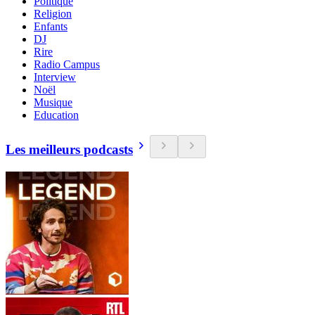
Politique
Religion
Enfants
DJ
Rire
Radio Campus
Interview
Noël
Musique
Education
Les meilleurs podcasts