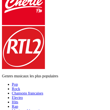
Genres musicaux les plus populaires
Pop
Rock
Chansons françaises
Electro
Hits
Rap