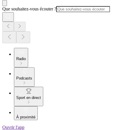
Que souhaitez-vous écouter ?
Radio
Podcasts
Sport en direct
À proximité
Ouvrir l'app