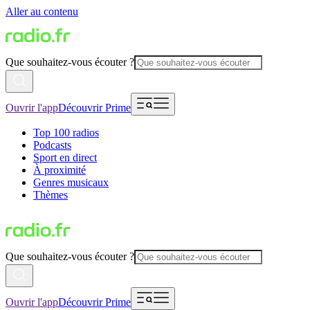
Aller au contenu
Que souhaitez-vous écouter ?
Ouvrir l'app
Découvrir Prime
Top 100 radios
Podcasts
Sport en direct
À proximité
Genres musicaux
Thèmes
Que souhaitez-vous écouter ?
Ouvrir l'app
Découvrir Prime