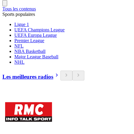
Tous les contenus
Sports populaires
Ligue 1
UEFA Champions League
UEFA Europa League
Premier League
NFL
NBA Basketball
Major League Baseball
NHL
Les meilleures radios