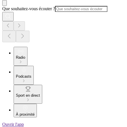
Que souhaitez-vous écouter ?
Radio
Podcasts
Sport en direct
À proximité
Ouvrir l'app