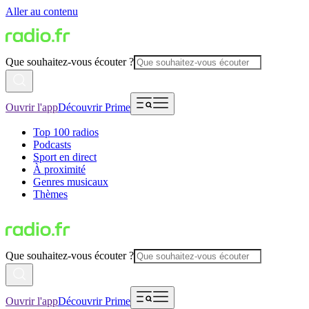
Aller au contenu
Que souhaitez-vous écouter ?
Ouvrir l'app
Découvrir Prime
Top 100 radios
Podcasts
Sport en direct
À proximité
Genres musicaux
Thèmes
Que souhaitez-vous écouter ?
Ouvrir l'app
Découvrir Prime