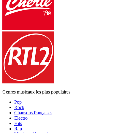
Genres musicaux les plus populaires
Pop
Rock
Chansons françaises
Electro
Hits
Rap