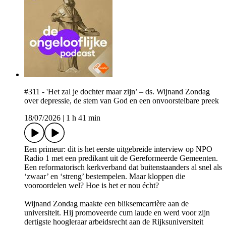
#311 - 'Het zal je dochter maar zijn’ – ds. Wijnand Zondag
over depressie, de stem van God en een onvoorstelbare preek
18/07/2026
|
1 h 41 min
Een primeur: dit is het eerste uitgebreide interview op NPO
Radio 1 met een predikant uit de Gereformeerde Gemeenten.
Een reformatorisch kerkverband dat buitenstaanders al snel als
‘zwaar’ en ‘streng’ bestempelen. Maar kloppen die
vooroordelen wel? Hoe is het er nou écht?
Wijnand Zondag maakte een bliksemcarrière aan de
universiteit. Hij promoveerde cum laude en werd voor zijn
dertigste hoogleraar arbeidsrecht aan de Rijksuniversiteit