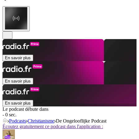
En savoir plus
En savoir plus
En savoir plus
Le podcast débute dans
- 0 sec.
Podcasts
Christianisme
De Ongelooflijke Podcast
Écoutez gratuitement ce podcast dans l'application :