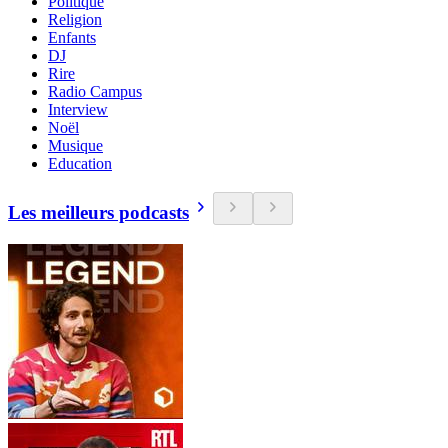
Politique
Religion
Enfants
DJ
Rire
Radio Campus
Interview
Noël
Musique
Education
Les meilleurs podcasts