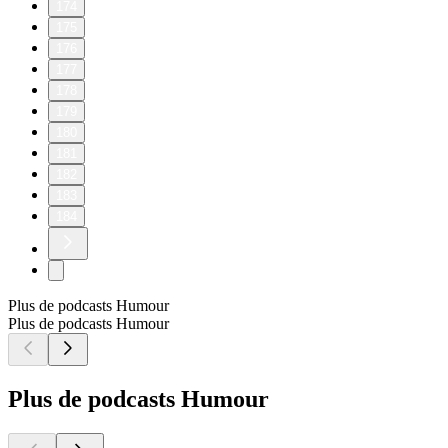
174
175
176
177
178
179
180
181
182
183
184
Plus de podcasts Humour
Plus de podcasts Humour
Plus de podcasts Humour