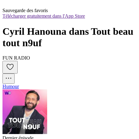
Sauvegarde des favoris
Télécharger gratuitement dans l'App Store
Cyril Hanouna dans Tout beau 
tout n9uf
FUN RADIO
Humour
Dernier épisode