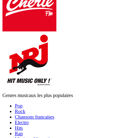
Genres musicaux les plus populaires
Pop
Rock
Chansons françaises
Electro
Hits
Rap