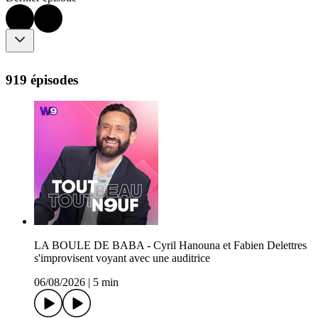
919 épisodes
LA BOULE DE BABA - Cyril Hanouna et Fabien Delettres
s'improvisent voyant avec une auditrice
06/08/2026
|
5 min