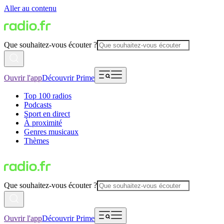
Aller au contenu
Que souhaitez-vous écouter ?
Ouvrir l'app
Découvrir Prime
Top 100 radios
Podcasts
Sport en direct
À proximité
Genres musicaux
Thèmes
Que souhaitez-vous écouter ?
Ouvrir l'app
Découvrir Prime