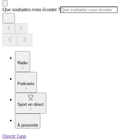
Que souhaitez-vous écouter ?
Radio
Podcasts
Sport en direct
À proximité
Ouvrir l'app