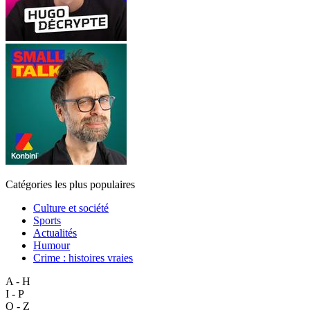
Catégories les plus populaires
Culture et société
Sports
Actualités
Humour
Crime : histoires vraies
A - H
I - P
Q - Z