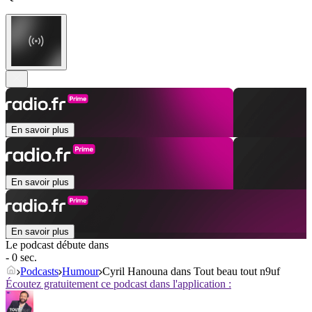
En savoir plus
En savoir plus
En savoir plus
Le podcast débute dans
- 0 sec.
Podcasts
Humour
Cyril Hanouna dans Tout beau tout n9uf
Écoutez gratuitement ce podcast dans l'application :