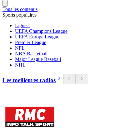
Tous les contenus
Sports populaires
Ligue 1
UEFA Champions League
UEFA Europa League
Premier League
NFL
NBA Basketball
Major League Baseball
NHL
Les meilleures radios