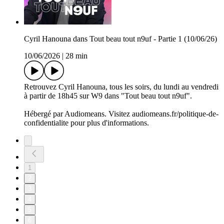
Cyril Hanouna dans Tout beau tout n9uf - Partie 1 (10/06/26)
10/06/2026
|
28 min
Retrouvez Cyril Hanouna, tous les soirs, du lundi au vendredi
à partir de 18h45 sur W9 dans "Tout beau tout n9uf".
Hébergé par Audiomeans. Visitez audiomeans.fr/politique-de-
confidentialite pour plus d'informations.
1
2
3
4
5
6