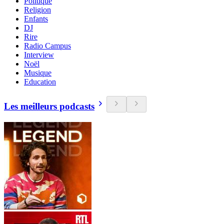
Politique
Religion
Enfants
DJ
Rire
Radio Campus
Interview
Noël
Musique
Education
Les meilleurs podcasts