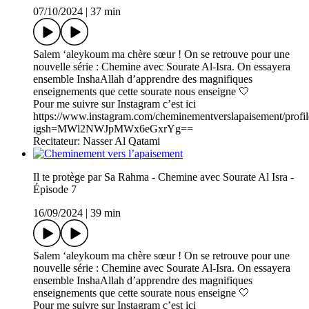
07/10/2024
|
37 min
Salem ‘aleykoum ma chère sœur ! On se retrouve pour une
nouvelle série : Chemine avec Sourate Al-Isra. On essayera
ensemble InshaAllah d’apprendre des magnifiques
enseignements que cette sourate nous enseigne 🤍
Pour me suivre sur Instagram c’est ici
https://www.instagram.com/cheminementverslapaisement/profil
igsh=MWl2NWJpMWx6eGxrYg==
Recitateur: Nasser Al Qatami
Il te protège par Sa Rahma - Chemine avec Sourate Al Isra -
Épisode 7
16/09/2024
|
39 min
Salem ‘aleykoum ma chère sœur ! On se retrouve pour une
nouvelle série : Chemine avec Sourate Al-Isra. On essayera
ensemble InshaAllah d’apprendre des magnifiques
enseignements que cette sourate nous enseigne 🤍
Pour me suivre sur Instagram c’est ici