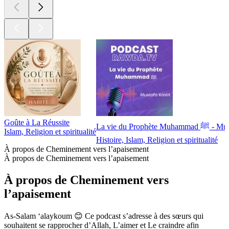
Goûte à La Réussite
La vie du Prophè
Islam, Religion et spiritualité
Histoire, Islam, Religion et spiritualité
À propos de Cheminement vers l’apaisement
À propos de Cheminement vers l’apaisement
À propos de Cheminement vers
l’apaisement
As-Salam ‘alaykoum 😊 Ce podcast s’adresse à des sœurs qui
souhaitent se rapprocher d’Allah, L’aimer et Le craindre afin