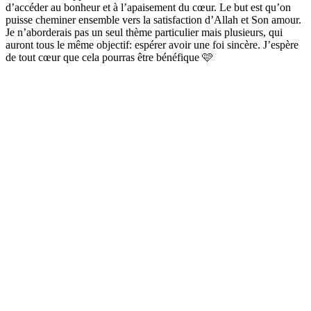
d’accéder au bonheur et à l’apaisement du cœur. Le but est qu’on
puisse cheminer ensemble vers la satisfaction d’Allah et Son amour.
Je n’aborderais pas un seul thème particulier mais plusieurs, qui
auront tous le même objectif: espérer avoir une foi sincère. J’espère
de tout cœur que cela pourras être bénéfique 🩷
Site web du podcast