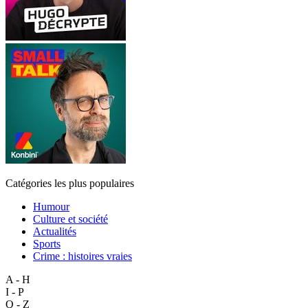
Catégories les plus populaires
Humour
Culture et société
Actualités
Sports
Crime : histoires vraies
A - H
I - P
Q - Z