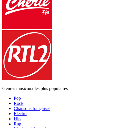
Genres musicaux les plus populaires
Pop
Rock
Chansons françaises
Electro
Hits
Rap