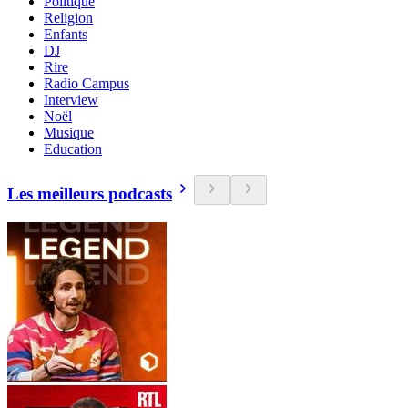
Politique
Religion
Enfants
DJ
Rire
Radio Campus
Interview
Noël
Musique
Education
Les meilleurs podcasts