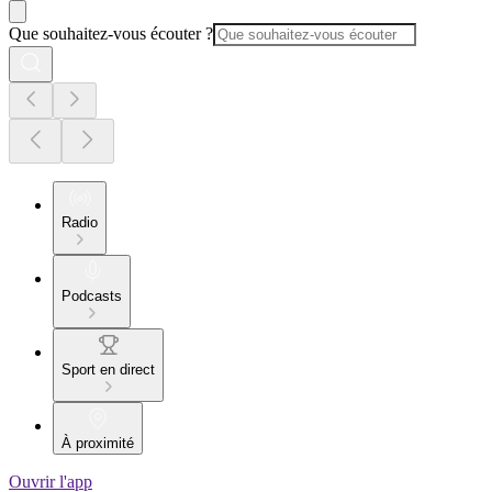
Que souhaitez-vous écouter ?
Radio
Podcasts
Sport en direct
À proximité
Ouvrir l'app