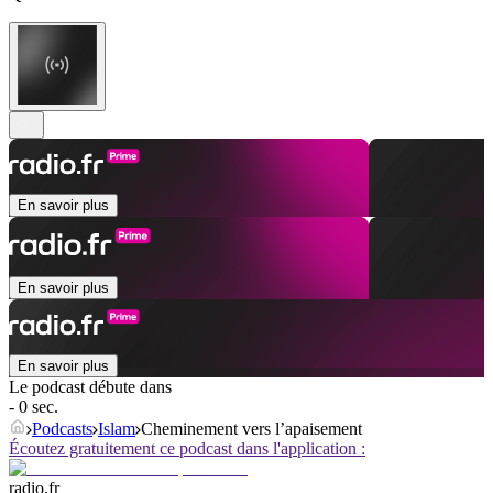
En savoir plus
En savoir plus
En savoir plus
Le podcast débute dans
- 0 sec.
Podcasts
Islam
Cheminement vers l’apaisement
Écoutez gratuitement ce podcast dans l'application :
radio.fr