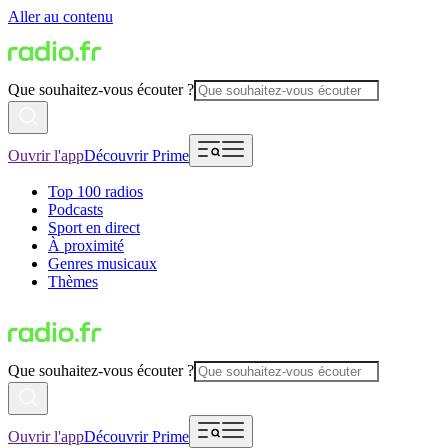
Aller au contenu
Que souhaitez-vous écouter ?
Ouvrir l'app
Découvrir Prime
Top 100 radios
Podcasts
Sport en direct
À proximité
Genres musicaux
Thèmes
Que souhaitez-vous écouter ?
Ouvrir l'app
Découvrir Prime