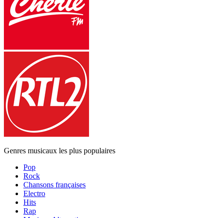
Genres musicaux les plus populaires
Pop
Rock
Chansons françaises
Electro
Hits
Rap