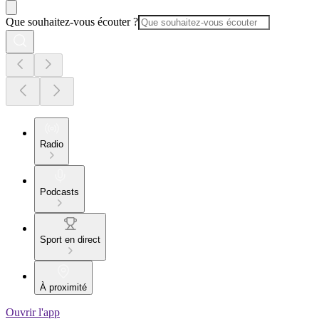
Que souhaitez-vous écouter ?
Radio
Podcasts
Sport en direct
À proximité
Ouvrir l'app