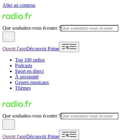
Aller au contenu
Que souhaitez-vous écouter ?
Ouvrir l'app
Découvrir Prime
Top 100 radios
Podcasts
Sport en direct
À proximité
Genres musicaux
Thèmes
Que souhaitez-vous écouter ?
Ouvrir l'app
Découvrir Prime