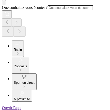
Que souhaitez-vous écouter ?
Radio
Podcasts
Sport en direct
À proximité
Ouvrir l'app