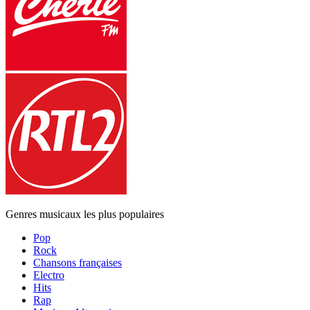
Genres musicaux les plus populaires
Pop
Rock
Chansons françaises
Electro
Hits
Rap