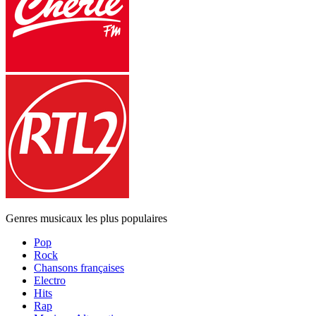
Genres musicaux les plus populaires
Pop
Rock
Chansons françaises
Electro
Hits
Rap