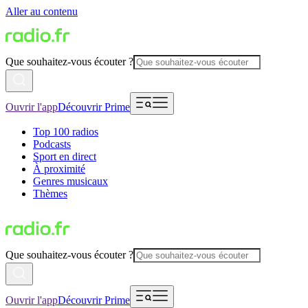
Aller au contenu
Que souhaitez-vous écouter ?
Ouvrir l'app
Découvrir Prime
Top 100 radios
Podcasts
Sport en direct
À proximité
Genres musicaux
Thèmes
Que souhaitez-vous écouter ?
Ouvrir l'app
Découvrir Prime