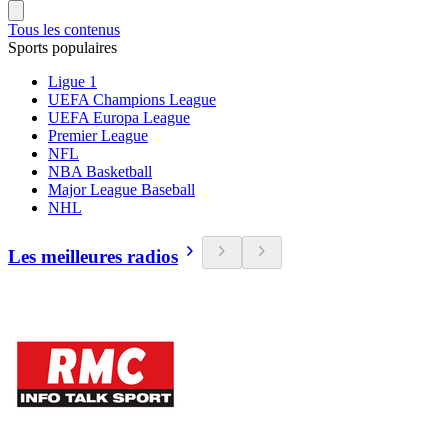
Tous les contenus
Sports populaires
Ligue 1
UEFA Champions League
UEFA Europa League
Premier League
NFL
NBA Basketball
Major League Baseball
NHL
Les meilleures radios