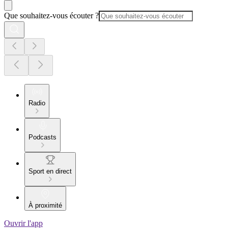
Que souhaitez-vous écouter ?
Radio
Podcasts
Sport en direct
À proximité
Ouvrir l'app