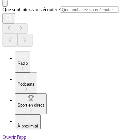
Que souhaitez-vous écouter ?
Radio
Podcasts
Sport en direct
À proximité
Ouvrir l'app