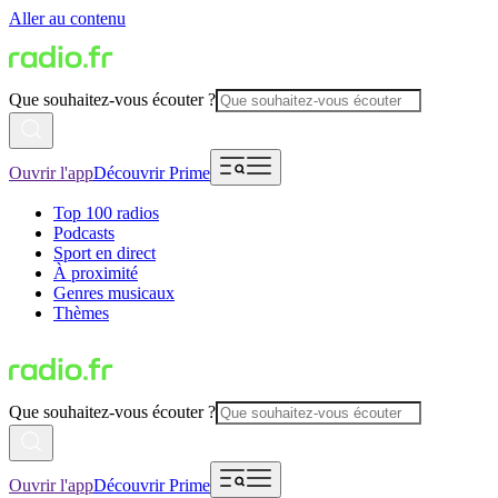
Aller au contenu
Que souhaitez-vous écouter ?
Ouvrir l'app
Découvrir Prime
Top 100 radios
Podcasts
Sport en direct
À proximité
Genres musicaux
Thèmes
Que souhaitez-vous écouter ?
Ouvrir l'app
Découvrir Prime