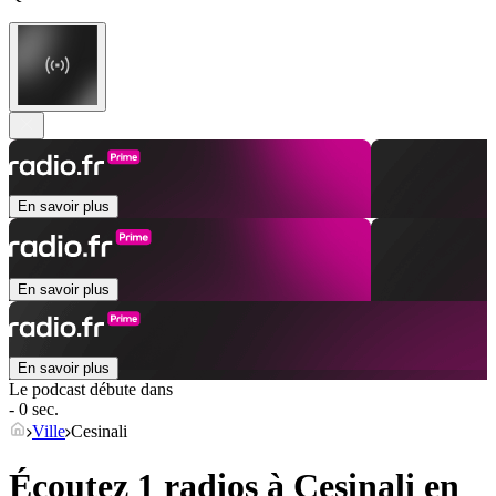
En savoir plus
En savoir plus
En savoir plus
Le podcast débute dans
- 0 sec.
Ville
Cesinali
Écoutez 1 radios à
Cesinali
en