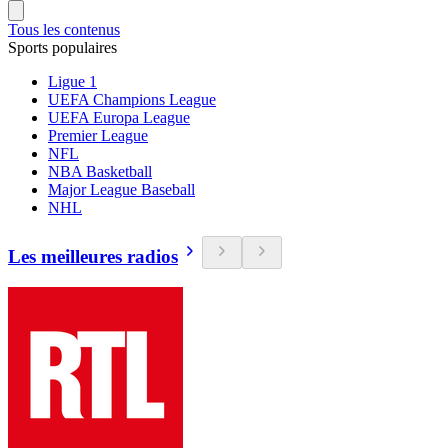
Tous les contenus
Sports populaires
Ligue 1
UEFA Champions League
UEFA Europa League
Premier League
NFL
NBA Basketball
Major League Baseball
NHL
Les meilleures radios