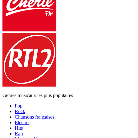
Genres musicaux les plus populaires
Pop
Rock
Chansons françaises
Electro
Hits
Rap