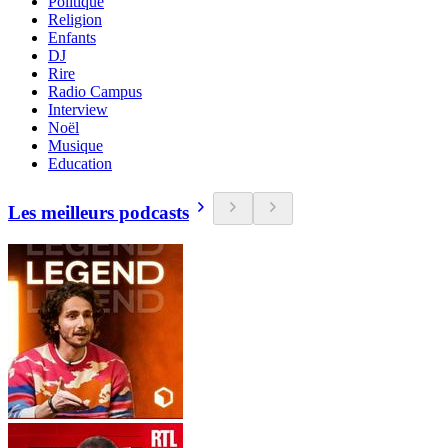
Politique
Religion
Enfants
DJ
Rire
Radio Campus
Interview
Noël
Musique
Education
Les meilleurs podcasts