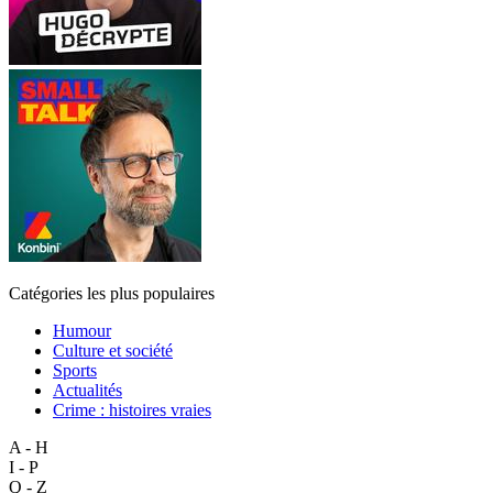
Catégories les plus populaires
Humour
Culture et société
Sports
Actualités
Crime : histoires vraies
A - H
I - P
Q - Z