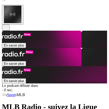
En savoir plus
En savoir plus
En savoir plus
Le podcast débute dans
- 0 sec.
Sport
MLB
MLB Radio - suivez la Ligue