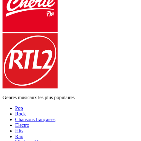
Genres musicaux les plus populaires
Pop
Rock
Chansons françaises
Electro
Hits
Rap