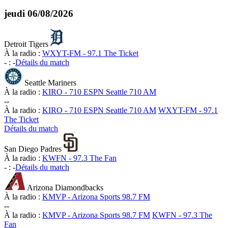
jeudi
06/08/2026
Detroit Tigers
À la radio :
WXYT-FM - 97.1 The Ticket
-
:
-
Détails du match
Seattle Mariners
À la radio :
KIRO - 710 ESPN Seattle 710 AM
-
-
À la radio :
KIRO - 710 ESPN Seattle 710 AM
WXYT-FM - 97.1
The Ticket
Détails du match
San Diego Padres
À la radio :
KWFN - 97.3 The Fan
-
:
-
Détails du match
Arizona Diamondbacks
À la radio :
KMVP - Arizona Sports 98.7 FM
-
-
À la radio :
KMVP - Arizona Sports 98.7 FM
KWFN - 97.3 The
Fan