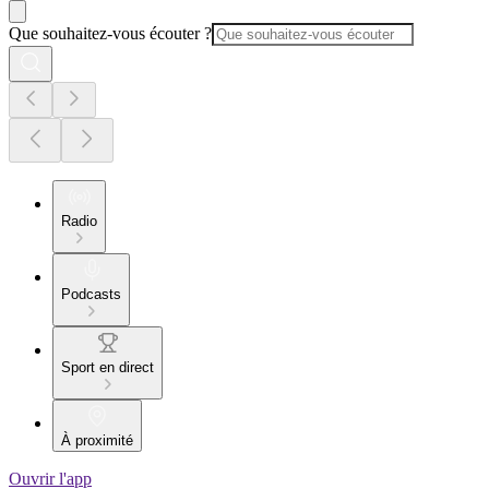
Que souhaitez-vous écouter ?
Radio
Podcasts
Sport en direct
À proximité
Ouvrir l'app