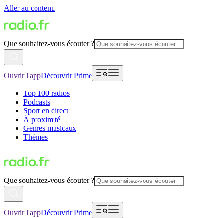
Aller au contenu
Que souhaitez-vous écouter ?
Ouvrir l'app
Découvrir Prime
Top 100 radios
Podcasts
Sport en direct
À proximité
Genres musicaux
Thèmes
Que souhaitez-vous écouter ?
Ouvrir l'app
Découvrir Prime