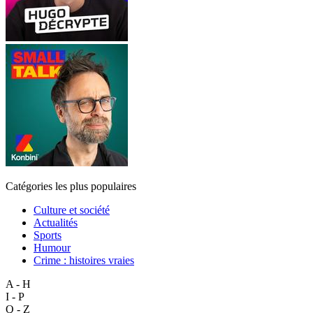
Catégories les plus populaires
Culture et société
Actualités
Sports
Humour
Crime : histoires vraies
A - H
I - P
Q - Z