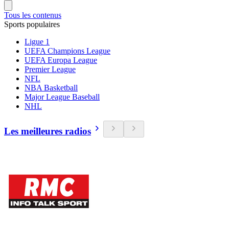
Tous les contenus
Sports populaires
Ligue 1
UEFA Champions League
UEFA Europa League
Premier League
NFL
NBA Basketball
Major League Baseball
NHL
Les meilleures radios