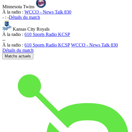
Minnesota Twins
À la radio :
WCCO - News Talk 830
-
:
-
Détails du match
Kansas City Royals
À la radio :
610 Sports Radio KCSP
-
-
À la radio :
610 Sports Radio KCSP
WCCO - News Talk 830
Détails du match
Matchs actuels