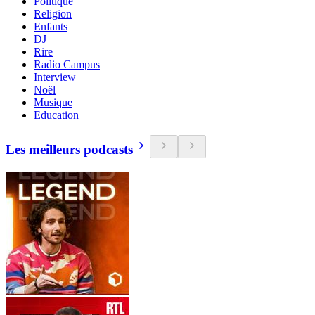
Politique
Religion
Enfants
DJ
Rire
Radio Campus
Interview
Noël
Musique
Education
Les meilleurs podcasts