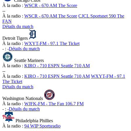
Chicago Cubs
À la radio :
WSCR - 670 AM The Score
-
-
À la radio :
WSCR - 670 AM The Score
CJCL Sportsnet 590 The
FAN
Détails du match
Detroit Tigers
À la radio :
WXYT-FM - 97.1 The Ticket
-
:
-
Détails du match
Seattle Mariners
À la radio :
KIRO - 710 ESPN Seattle 710 AM
-
-
À la radio :
KIRO - 710 ESPN Seattle 710 AM
WXYT-FM - 97.1
The Ticket
Détails du match
Washington Nationals
À la radio :
WJFK-FM - The Fan 106.7 FM
-
:
-
Détails du match
Philadelphia Phillies
À la radio :
94 WIP Sportsradio