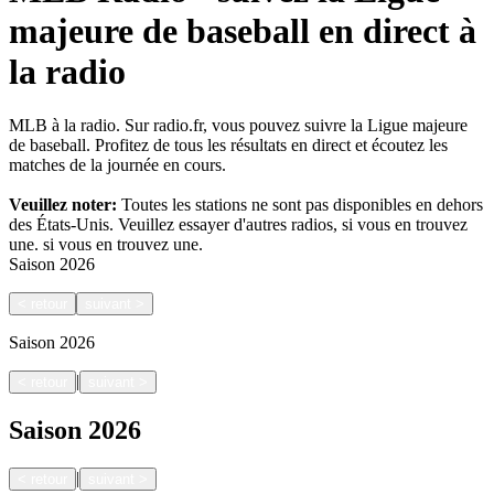
majeure de baseball en direct à
la radio
MLB à la radio. Sur radio.fr, vous pouvez suivre la Ligue majeure
de baseball. Profitez de tous les résultats en direct et écoutez les
matches de la journée en cours.
Veuillez noter:
Toutes les stations ne sont pas disponibles en dehors
des États-Unis. Veuillez essayer d'autres radios, si vous en trouvez
une.
si vous en trouvez une.
Saison
2026
<
retour
suivant
>
Saison
2026
|
<
retour
suivant
>
Saison
2026
|
<
retour
suivant
>