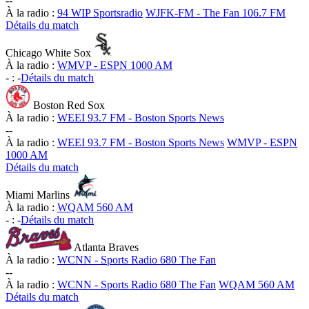
-
-
À la radio :
94 WIP Sportsradio
WJFK-FM - The Fan 106.7 FM
Détails du match
Chicago White Sox
À la radio :
WMVP - ESPN 1000 AM
-
:
-
Détails du match
Boston Red Sox
À la radio :
WEEI 93.7 FM - Boston Sports News
-
-
À la radio :
WEEI 93.7 FM - Boston Sports News
WMVP - ESPN
1000 AM
Détails du match
Miami Marlins
À la radio :
WQAM 560 AM
-
:
-
Détails du match
Atlanta Braves
À la radio :
WCNN - Sports Radio 680 The Fan
-
-
À la radio :
WCNN - Sports Radio 680 The Fan
WQAM 560 AM
Détails du match