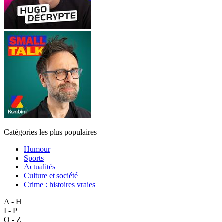
Catégories les plus populaires
Humour
Sports
Actualités
Culture et société
Crime : histoires vraies
A - H
I - P
Q - Z