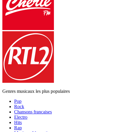
Genres musicaux les plus populaires
Pop
Rock
Chansons françaises
Electro
Hits
Rap