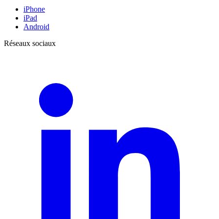
iPhone
iPad
Android
Réseaux sociaux