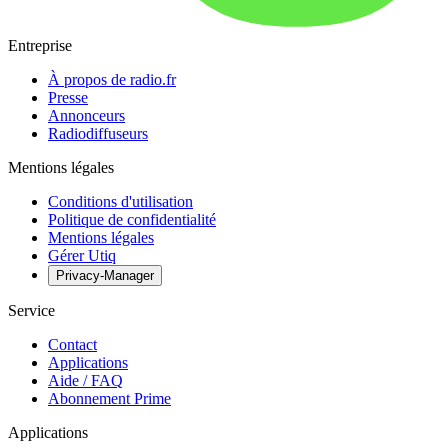
Entreprise
À propos de radio.fr
Presse
Annonceurs
Radiodiffuseurs
Mentions légales
Conditions d'utilisation
Politique de confidentialité
Mentions légales
Gérer Utiq
Privacy-Manager
Service
Contact
Applications
Aide / FAQ
Abonnement Prime
Applications