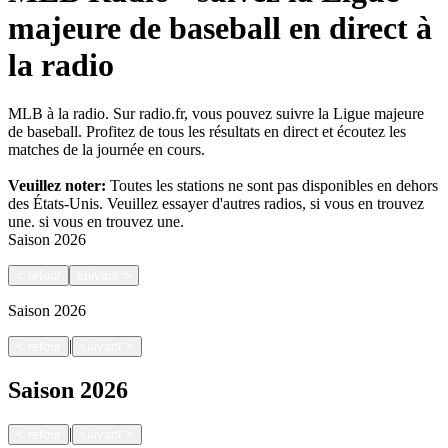
majeure de baseball en direct à
la radio
MLB à la radio. Sur radio.fr, vous pouvez suivre la Ligue majeure
de baseball. Profitez de tous les résultats en direct et écoutez les
matches de la journée en cours.
Veuillez noter:
Toutes les stations ne sont pas disponibles en dehors
des États-Unis. Veuillez essayer d'autres radios, si vous en trouvez
une.
si vous en trouvez une.
Saison
2026
<
retour
suivant
>
Saison
2026
|
<
retour
suivant
>
Saison
2026
|
<
retour
suivant
>