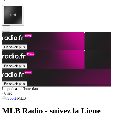
En savoir plus
En savoir plus
En savoir plus
Le podcast débute dans
- 0 sec.
Sport
MLB
MLB Radio - suivez la Ligue