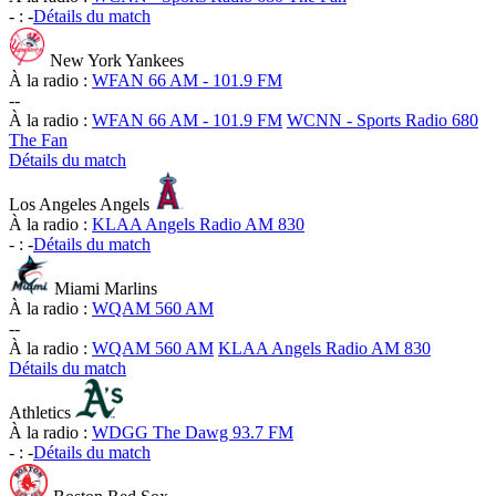
-
:
-
Détails du match
New York Yankees
À la radio :
WFAN 66 AM - 101.9 FM
-
-
À la radio :
WFAN 66 AM - 101.9 FM
WCNN - Sports Radio 680
The Fan
Détails du match
Los Angeles Angels
À la radio :
KLAA Angels Radio AM 830
-
:
-
Détails du match
Miami Marlins
À la radio :
WQAM 560 AM
-
-
À la radio :
WQAM 560 AM
KLAA Angels Radio AM 830
Détails du match
Athletics
À la radio :
WDGG The Dawg 93.7 FM
-
:
-
Détails du match