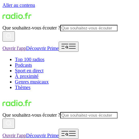
Aller au contenu
Que souhaitez-vous écouter ?
Ouvrir l'app
Découvrir Prime
Top 100 radios
Podcasts
Sport en direct
À proximité
Genres musicaux
Thèmes
Que souhaitez-vous écouter ?
Ouvrir l'app
Découvrir Prime