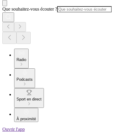
Que souhaitez-vous écouter ?
Radio
Podcasts
Sport en direct
À proximité
Ouvrir l'app