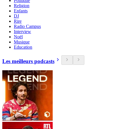
Politique
Religion
Enfants
DJ
Rire
Radio Campus
Interview
Noël
Musique
Education
Les meilleurs podcasts