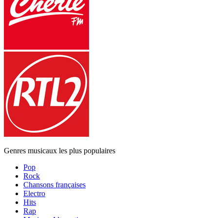
Genres musicaux les plus populaires
Pop
Rock
Chansons françaises
Electro
Hits
Rap