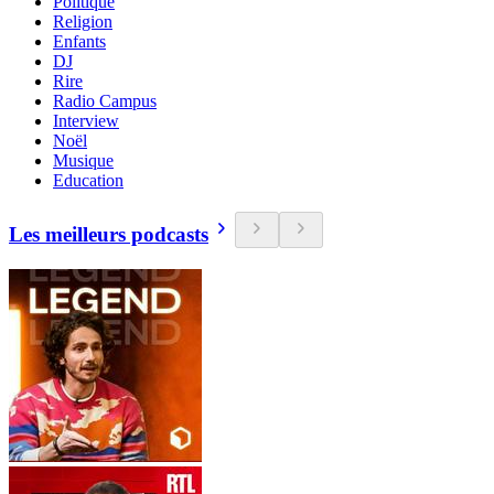
Politique
Religion
Enfants
DJ
Rire
Radio Campus
Interview
Noël
Musique
Education
Les meilleurs podcasts