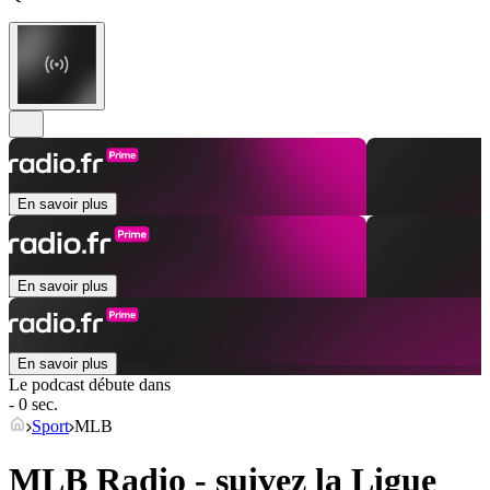
En savoir plus
En savoir plus
En savoir plus
Le podcast débute dans
- 0 sec.
Sport
MLB
MLB Radio - suivez la Ligue