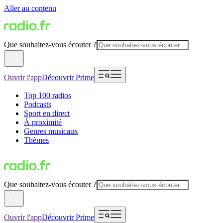
Aller au contenu
Que souhaitez-vous écouter ?
Ouvrir l'app
Découvrir Prime
Top 100 radios
Podcasts
Sport en direct
À proximité
Genres musicaux
Thèmes
Que souhaitez-vous écouter ?
Ouvrir l'app
Découvrir Prime