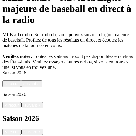
majeure de baseball en direct à
la radio
MLB à la radio. Sur radio.fr, vous pouvez suivre la Ligue majeure
de baseball. Profitez de tous les résultats en direct et écoutez les
matches de la journée en cours.
Veuillez noter:
Toutes les stations ne sont pas disponibles en dehors
des États-Unis. Veuillez essayer d'autres radios, si vous en trouvez
une.
si vous en trouvez une.
Saison
2026
<
retour
suivant
>
Saison
2026
|
<
retour
suivant
>
Saison
2026
|
<
retour
suivant
>