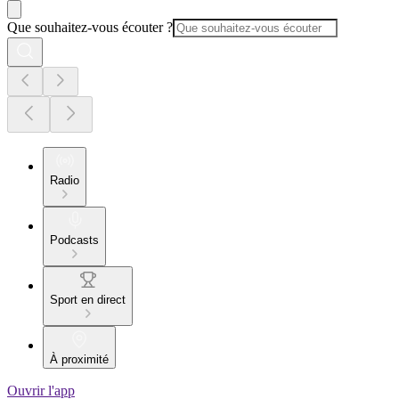
Que souhaitez-vous écouter ?
Radio
Podcasts
Sport en direct
À proximité
Ouvrir l'app