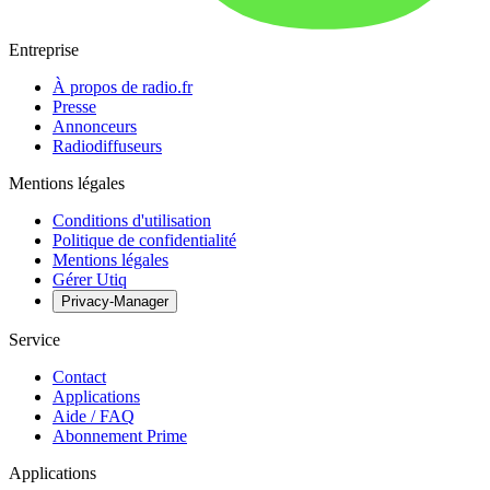
Entreprise
À propos de radio.fr
Presse
Annonceurs
Radiodiffuseurs
Mentions légales
Conditions d'utilisation
Politique de confidentialité
Mentions légales
Gérer Utiq
Privacy-Manager
Service
Contact
Applications
Aide / FAQ
Abonnement Prime
Applications