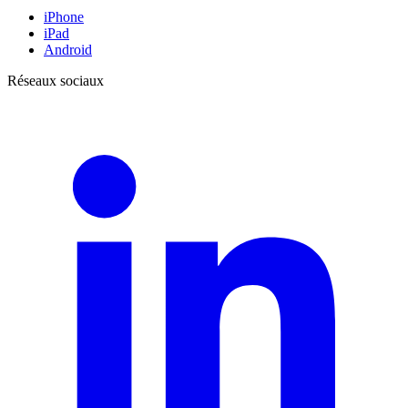
iPhone
iPad
Android
Réseaux sociaux