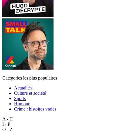
Catégories les plus populaires
Actualités
Culture et société
Sports
Humour
Crime : histoires vraies
A - H
I - P
Q - Z