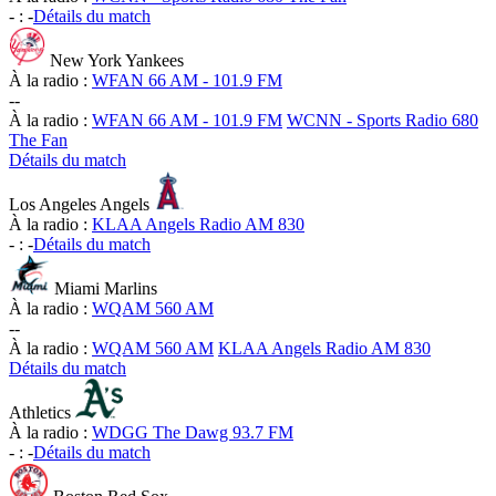
-
:
-
Détails du match
New York Yankees
À la radio :
WFAN 66 AM - 101.9 FM
-
-
À la radio :
WFAN 66 AM - 101.9 FM
WCNN - Sports Radio 680
The Fan
Détails du match
Los Angeles Angels
À la radio :
KLAA Angels Radio AM 830
-
:
-
Détails du match
Miami Marlins
À la radio :
WQAM 560 AM
-
-
À la radio :
WQAM 560 AM
KLAA Angels Radio AM 830
Détails du match
Athletics
À la radio :
WDGG The Dawg 93.7 FM
-
:
-
Détails du match