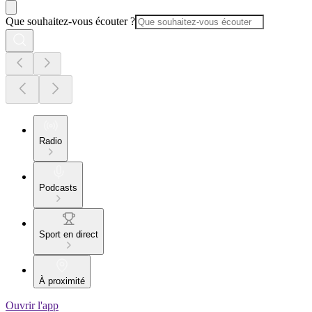
Que souhaitez-vous écouter ?
Radio
Podcasts
Sport en direct
À proximité
Ouvrir l'app