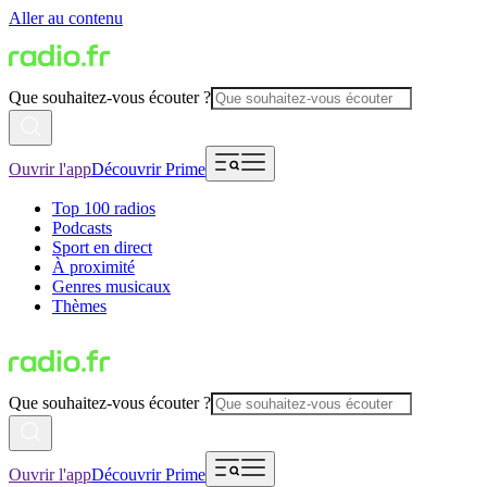
Aller au contenu
Que souhaitez-vous écouter ?
Ouvrir l'app
Découvrir Prime
Top 100 radios
Podcasts
Sport en direct
À proximité
Genres musicaux
Thèmes
Que souhaitez-vous écouter ?
Ouvrir l'app
Découvrir Prime