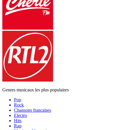
Genres musicaux les plus populaires
Pop
Rock
Chansons françaises
Electro
Hits
Rap