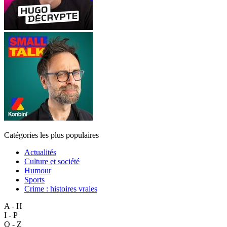
Catégories les plus populaires
Actualités
Culture et société
Humour
Sports
Crime : histoires vraies
A - H
I - P
Q - Z