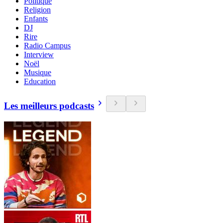
Politique
Religion
Enfants
DJ
Rire
Radio Campus
Interview
Noël
Musique
Education
Les meilleurs podcasts