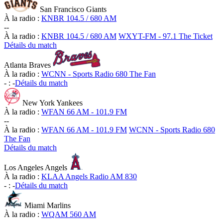
San Francisco Giants
À la radio :
KNBR 104.5 / 680 AM
-
-
À la radio :
KNBR 104.5 / 680 AM
WXYT-FM - 97.1 The Ticket
Détails du match
Atlanta Braves
À la radio :
WCNN - Sports Radio 680 The Fan
-
:
-
Détails du match
New York Yankees
À la radio :
WFAN 66 AM - 101.9 FM
-
-
À la radio :
WFAN 66 AM - 101.9 FM
WCNN - Sports Radio 680
The Fan
Détails du match
Los Angeles Angels
À la radio :
KLAA Angels Radio AM 830
-
:
-
Détails du match
Miami Marlins
À la radio :
WQAM 560 AM