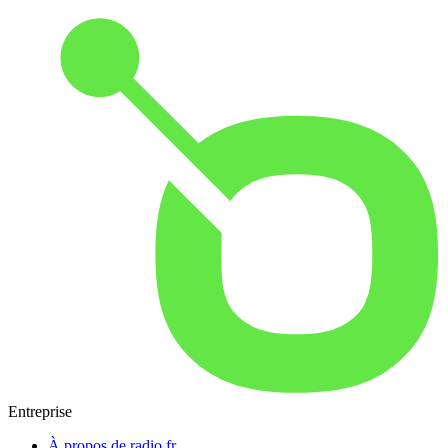
Entreprise
À propos de radio.fr