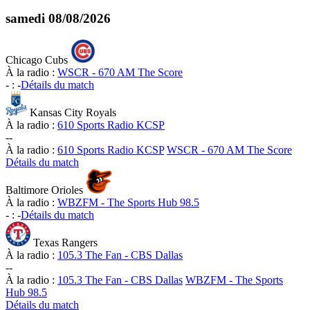
samedi
08/08/2026
Chicago Cubs
À la radio :
WSCR - 670 AM The Score
-
:
-
Détails du match
Kansas City Royals
À la radio :
610 Sports Radio KCSP
-
-
À la radio :
610 Sports Radio KCSP
WSCR - 670 AM The Score
Détails du match
Baltimore Orioles
À la radio :
WBZFM - The Sports Hub 98.5
-
:
-
Détails du match
Texas Rangers
À la radio :
105.3 The Fan - CBS Dallas
-
-
À la radio :
105.3 The Fan - CBS Dallas
WBZFM - The Sports
Hub 98.5
Détails du match