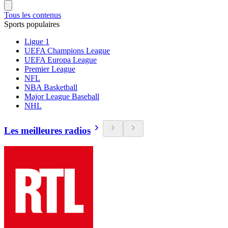
Tous les contenus
Sports populaires
Ligue 1
UEFA Champions League
UEFA Europa League
Premier League
NFL
NBA Basketball
Major League Baseball
NHL
Les meilleures radios