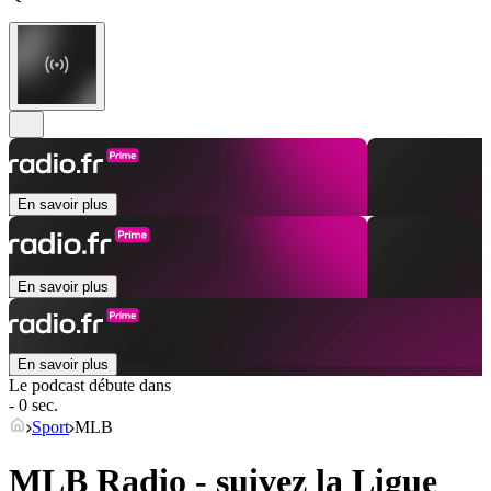
En savoir plus
En savoir plus
En savoir plus
Le podcast débute dans
- 0 sec.
Sport
MLB
MLB Radio - suivez la Ligue