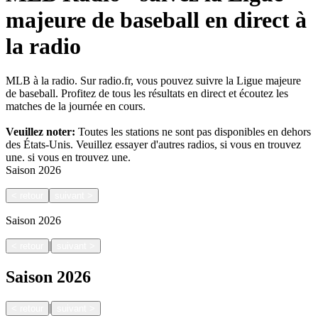
majeure de baseball en direct à
la radio
MLB à la radio. Sur radio.fr, vous pouvez suivre la Ligue majeure
de baseball. Profitez de tous les résultats en direct et écoutez les
matches de la journée en cours.
Veuillez noter:
Toutes les stations ne sont pas disponibles en dehors
des États-Unis. Veuillez essayer d'autres radios, si vous en trouvez
une.
si vous en trouvez une.
Saison
2026
<
retour
suivant
>
Saison
2026
|
<
retour
suivant
>
Saison
2026
|
<
retour
suivant
>