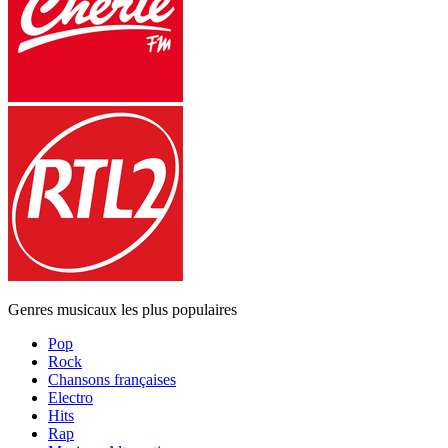
Genres musicaux les plus populaires
Pop
Rock
Chansons françaises
Electro
Hits
Rap