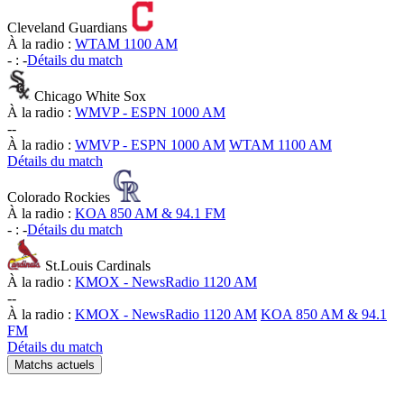
Cleveland Guardians
À la radio :
WTAM 1100 AM
-
:
-
Détails du match
Chicago White Sox
À la radio :
WMVP - ESPN 1000 AM
-
-
À la radio :
WMVP - ESPN 1000 AM
WTAM 1100 AM
Détails du match
Colorado Rockies
À la radio :
KOA 850 AM & 94.1 FM
-
:
-
Détails du match
St.Louis Cardinals
À la radio :
KMOX - NewsRadio 1120 AM
-
-
À la radio :
KMOX - NewsRadio 1120 AM
KOA 850 AM & 94.1
FM
Détails du match
Matchs actuels