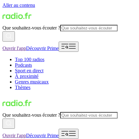
Aller au contenu
Que souhaitez-vous écouter ?
Ouvrir l'app
Découvrir Prime
Top 100 radios
Podcasts
Sport en direct
À proximité
Genres musicaux
Thèmes
Que souhaitez-vous écouter ?
Ouvrir l'app
Découvrir Prime