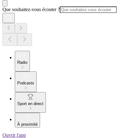
Que souhaitez-vous écouter ?
Radio
Podcasts
Sport en direct
À proximité
Ouvrir l'app