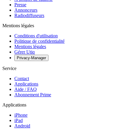
Presse
Annonceurs
Radiodiffuseurs
Mentions légales
Conditions d'utilisation
Politique de confidentialité
Mentions légales
Gérer Utiq
Privacy-Manager
Service
Contact
Applications
Aide / FAQ
Abonnement Prime
Applications
iPhone
iPad
Android