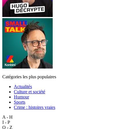
Catégories les plus populaires
Actualités
Culture et société
Humour
Sports
Crime : histoires vraies
A - H
I - P
Q - Z