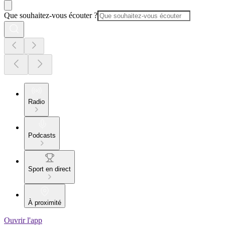
Que souhaitez-vous écouter ?
Radio
Podcasts
Sport en direct
À proximité
Ouvrir l'app