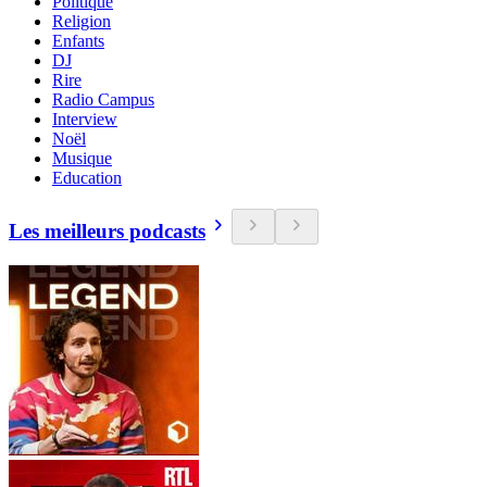
Politique
Religion
Enfants
DJ
Rire
Radio Campus
Interview
Noël
Musique
Education
Les meilleurs podcasts