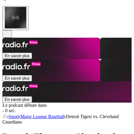
En savoir plus
En savoir plus
En savoir plus
Le podcast débute dans
- 0 sec.
Sport
Major League Baseball
Detroit Tigers vs. Cleveland
Guardians