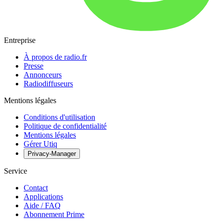
Entreprise
À propos de radio.fr
Presse
Annonceurs
Radiodiffuseurs
Mentions légales
Conditions d'utilisation
Politique de confidentialité
Mentions légales
Gérer Utiq
Privacy-Manager
Service
Contact
Applications
Aide / FAQ
Abonnement Prime