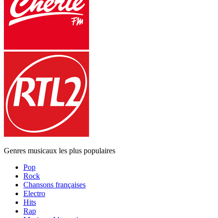
Genres musicaux les plus populaires
Pop
Rock
Chansons françaises
Electro
Hits
Rap