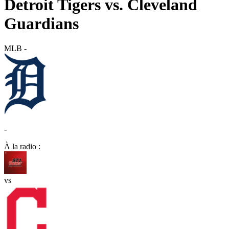
Detroit Tigers vs. Cleveland
Guardians
MLB
-
-
À la radio :
vs