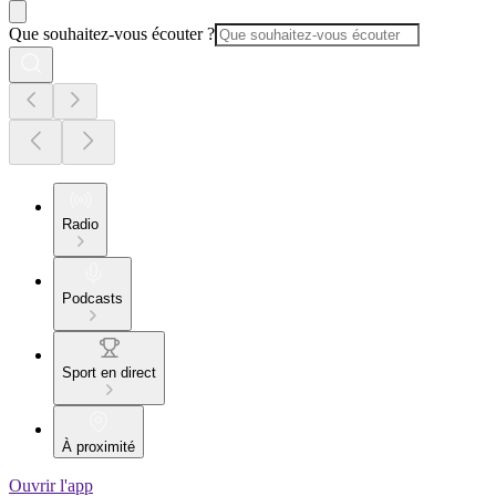
Que souhaitez-vous écouter ?
Radio
Podcasts
Sport en direct
À proximité
Ouvrir l'app