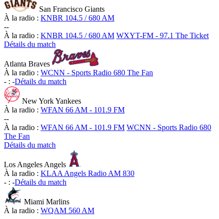
San Francisco Giants
À la radio :
KNBR 104.5 / 680 AM
-
-
À la radio :
KNBR 104.5 / 680 AM
WXYT-FM - 97.1 The Ticket
Détails du match
Atlanta Braves
À la radio :
WCNN - Sports Radio 680 The Fan
-
:
-
Détails du match
New York Yankees
À la radio :
WFAN 66 AM - 101.9 FM
-
-
À la radio :
WFAN 66 AM - 101.9 FM
WCNN - Sports Radio 680
The Fan
Détails du match
Los Angeles Angels
À la radio :
KLAA Angels Radio AM 830
-
:
-
Détails du match
Miami Marlins
À la radio :
WQAM 560 AM