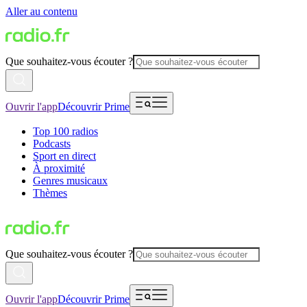
Aller au contenu
Que souhaitez-vous écouter ?
Ouvrir l'app
Découvrir Prime
Top 100 radios
Podcasts
Sport en direct
À proximité
Genres musicaux
Thèmes
Que souhaitez-vous écouter ?
Ouvrir l'app
Découvrir Prime