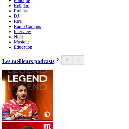
Politique
Religion
Enfants
DJ
Rire
Radio Campus
Interview
Noël
Musique
Education
Les meilleurs podcasts