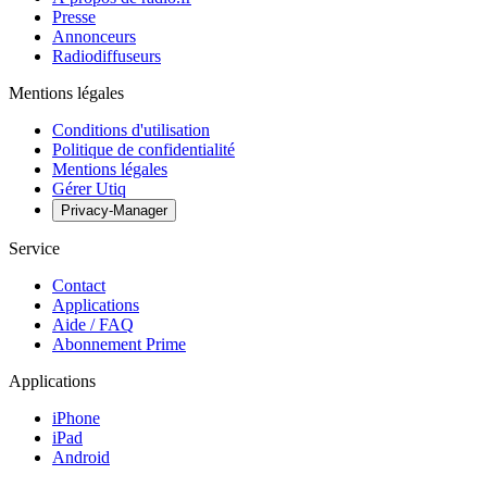
Presse
Annonceurs
Radiodiffuseurs
Mentions légales
Conditions d'utilisation
Politique de confidentialité
Mentions légales
Gérer Utiq
Privacy-Manager
Service
Contact
Applications
Aide / FAQ
Abonnement Prime
Applications
iPhone
iPad
Android