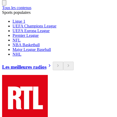
Tous les contenus
Sports populaires
Ligue 1
UEFA Champions League
UEFA Europa League
Premier League
NFL
NBA Basketball
Major League Baseball
NHL
Les meilleures radios