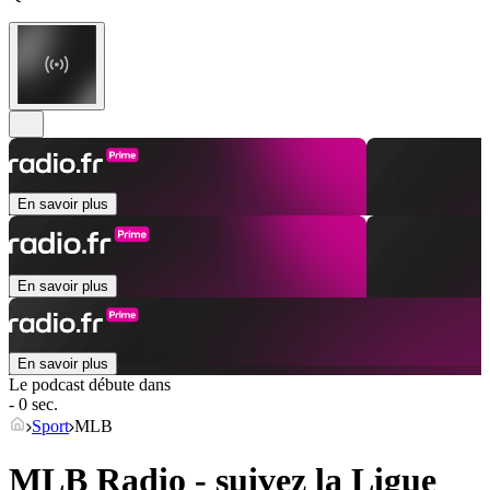
En savoir plus
En savoir plus
En savoir plus
Le podcast débute dans
- 0 sec.
Sport
MLB
MLB Radio - suivez la Ligue