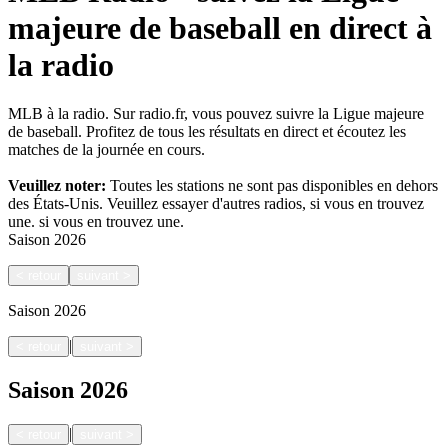
majeure de baseball en direct à
la radio
MLB à la radio. Sur radio.fr, vous pouvez suivre la Ligue majeure
de baseball. Profitez de tous les résultats en direct et écoutez les
matches de la journée en cours.
Veuillez noter:
Toutes les stations ne sont pas disponibles en dehors
des États-Unis. Veuillez essayer d'autres radios, si vous en trouvez
une.
si vous en trouvez une.
Saison
2026
<
retour
suivant
>
Saison
2026
|
<
retour
suivant
>
Saison
2026
|
<
retour
suivant
>