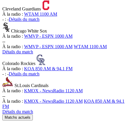
Cleveland Guardians
À la radio :
WTAM 1100 AM
-
:
-
Détails du match
Chicago White Sox
À la radio :
WMVP - ESPN 1000 AM
-
-
À la radio :
WMVP - ESPN 1000 AM
WTAM 1100 AM
Détails du match
Colorado Rockies
À la radio :
KOA 850 AM & 94.1 FM
-
:
-
Détails du match
St.Louis Cardinals
À la radio :
KMOX - NewsRadio 1120 AM
-
-
À la radio :
KMOX - NewsRadio 1120 AM
KOA 850 AM & 94.1
FM
Détails du match
Matchs actuels