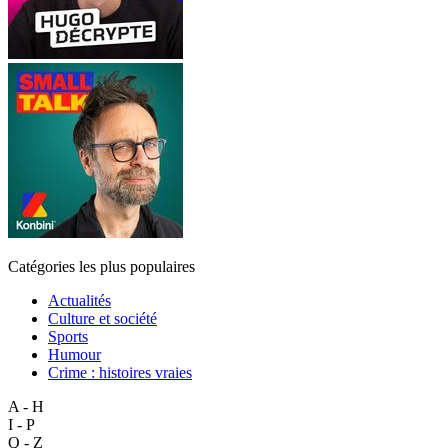
Catégories les plus populaires
Actualités
Culture et société
Sports
Humour
Crime : histoires vraies
A - H
I - P
Q - Z