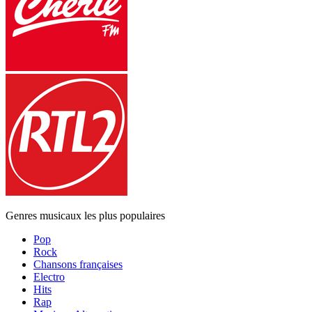
Genres musicaux les plus populaires
Pop
Rock
Chansons françaises
Electro
Hits
Rap