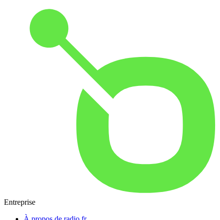
Entreprise
À propos de radio.fr