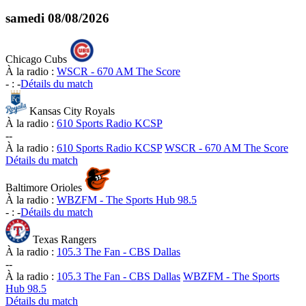
samedi
08/08/2026
Chicago Cubs
À la radio :
WSCR - 670 AM The Score
-
:
-
Détails du match
Kansas City Royals
À la radio :
610 Sports Radio KCSP
-
-
À la radio :
610 Sports Radio KCSP
WSCR - 670 AM The Score
Détails du match
Baltimore Orioles
À la radio :
WBZFM - The Sports Hub 98.5
-
:
-
Détails du match
Texas Rangers
À la radio :
105.3 The Fan - CBS Dallas
-
-
À la radio :
105.3 The Fan - CBS Dallas
WBZFM - The Sports
Hub 98.5
Détails du match