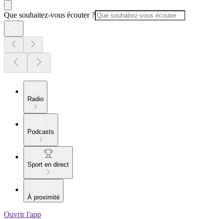
Que souhaitez-vous écouter ?
Radio
Podcasts
Sport en direct
À proximité
Ouvrir l'app