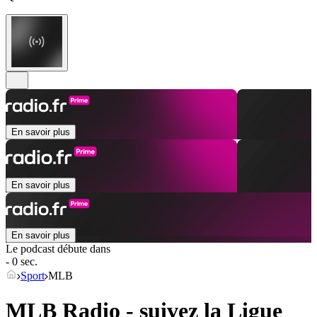
En savoir plus
En savoir plus
En savoir plus
Le podcast débute dans
- 0 sec.
Sport
MLB
MLB Radio - suivez la Ligue