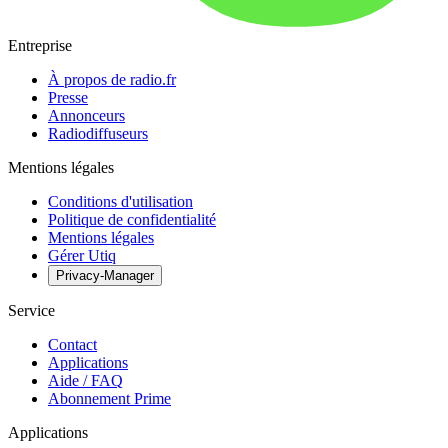
Entreprise
À propos de radio.fr
Presse
Annonceurs
Radiodiffuseurs
Mentions légales
Conditions d'utilisation
Politique de confidentialité
Mentions légales
Gérer Utiq
Privacy-Manager
Service
Contact
Applications
Aide / FAQ
Abonnement Prime
Applications