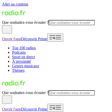
Aller au contenu
Que souhaitez-vous écouter ?
Ouvrir l'app
Découvrir Prime
Top 100 radios
Podcasts
Sport en direct
À proximité
Genres musicaux
Thèmes
Que souhaitez-vous écouter ?
Ouvrir l'app
Découvrir Prime