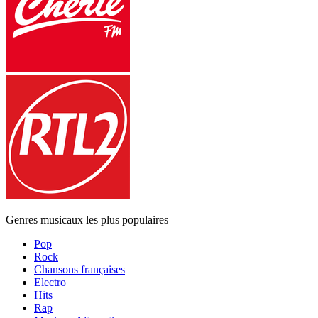
Genres musicaux les plus populaires
Pop
Rock
Chansons françaises
Electro
Hits
Rap