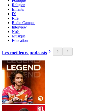
Politique
Religion
Enfants
DJ
Rire
Radio Campus
Interview
Noël
Musique
Education
Les meilleurs podcasts