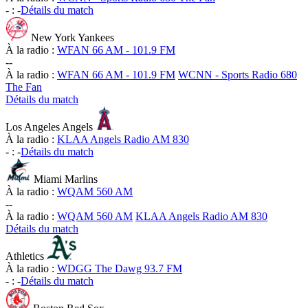
-
:
-
Détails du match
New York Yankees
À la radio :
WFAN 66 AM - 101.9 FM
-
-
À la radio :
WFAN 66 AM - 101.9 FM
WCNN - Sports Radio 680
The Fan
Détails du match
Los Angeles Angels
À la radio :
KLAA Angels Radio AM 830
-
:
-
Détails du match
Miami Marlins
À la radio :
WQAM 560 AM
-
-
À la radio :
WQAM 560 AM
KLAA Angels Radio AM 830
Détails du match
Athletics
À la radio :
WDGG The Dawg 93.7 FM
-
:
-
Détails du match