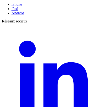
iPhone
iPad
Android
Réseaux sociaux