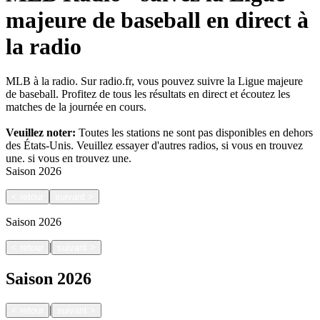
majeure de baseball en direct à
la radio
MLB à la radio. Sur radio.fr, vous pouvez suivre la Ligue majeure
de baseball. Profitez de tous les résultats en direct et écoutez les
matches de la journée en cours.
Veuillez noter:
Toutes les stations ne sont pas disponibles en dehors
des États-Unis. Veuillez essayer d'autres radios, si vous en trouvez
une.
si vous en trouvez une.
Saison
2026
<
retour
suivant
>
Saison
2026
|
<
retour
suivant
>
Saison
2026
|
<
retour
suivant
>