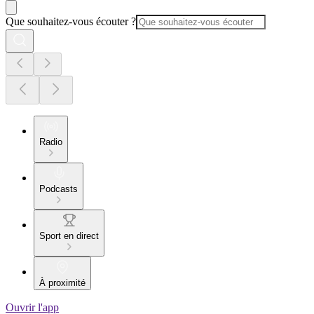
Que souhaitez-vous écouter ?
Radio
Podcasts
Sport en direct
À proximité
Ouvrir l'app