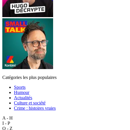
Catégories les plus populaires
Sports
Humour
Actualités
Culture et société
Crime : histoires vraies
A - H
I - P
Q - Z