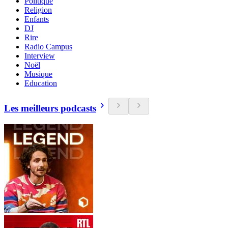
Politique
Religion
Enfants
DJ
Rire
Radio Campus
Interview
Noël
Musique
Education
Les meilleurs podcasts