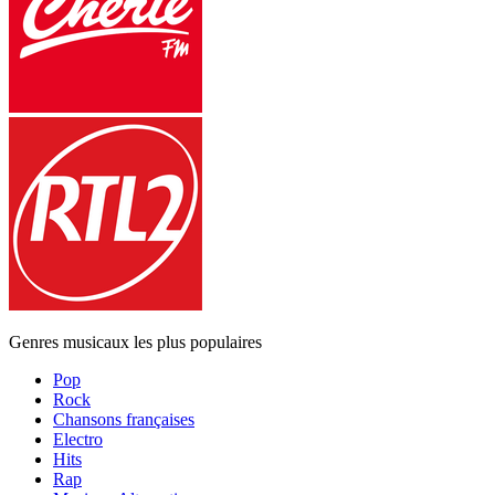
Genres musicaux les plus populaires
Pop
Rock
Chansons françaises
Electro
Hits
Rap