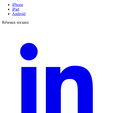
iPhone
iPad
Android
Réseaux sociaux