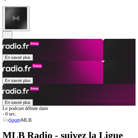
En savoir plus
En savoir plus
En savoir plus
Le podcast débute dans
- 0 sec.
Sport
MLB
MLB Radio - suivez la Ligue