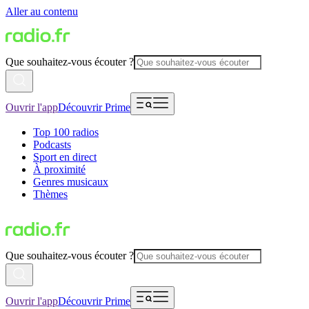
Aller au contenu
Que souhaitez-vous écouter ?
Ouvrir l'app
Découvrir Prime
Top 100 radios
Podcasts
Sport en direct
À proximité
Genres musicaux
Thèmes
Que souhaitez-vous écouter ?
Ouvrir l'app
Découvrir Prime