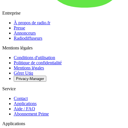
Entreprise
À propos de radio.fr
Presse
Annonceurs
Radiodiffuseurs
Mentions légales
Conditions d'utilisation
Politique de confidentialité
Mentions légales
Gérer Utiq
Privacy-Manager
Service
Contact
Applications
Aide / FAQ
Abonnement Prime
Applications