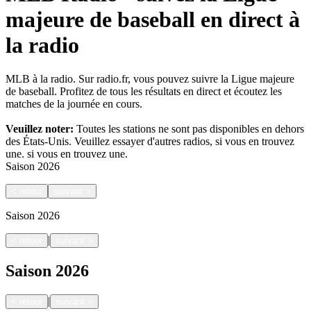
majeure de baseball en direct à
la radio
MLB à la radio. Sur radio.fr, vous pouvez suivre la Ligue majeure
de baseball. Profitez de tous les résultats en direct et écoutez les
matches de la journée en cours.
Veuillez noter:
Toutes les stations ne sont pas disponibles en dehors
des États-Unis. Veuillez essayer d'autres radios, si vous en trouvez
une.
si vous en trouvez une.
Saison
2026
<
retour
suivant
>
Saison
2026
|
<
retour
suivant
>
Saison
2026
|
<
retour
suivant
>