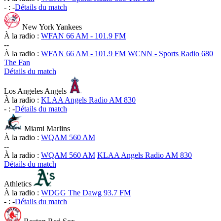
-
:
-
Détails du match
New York Yankees
À la radio :
WFAN 66 AM - 101.9 FM
-
-
À la radio :
WFAN 66 AM - 101.9 FM
WCNN - Sports Radio 680
The Fan
Détails du match
Los Angeles Angels
À la radio :
KLAA Angels Radio AM 830
-
:
-
Détails du match
Miami Marlins
À la radio :
WQAM 560 AM
-
-
À la radio :
WQAM 560 AM
KLAA Angels Radio AM 830
Détails du match
Athletics
À la radio :
WDGG The Dawg 93.7 FM
-
:
-
Détails du match