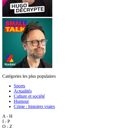
Catégories les plus populaires
Sports
Actualités
Culture et société
Humour
Crime : histoires vraies
A - H
I - P
Q - Z