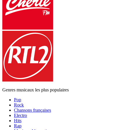
Genres musicaux les plus populaires
Pop
Rock
Chansons françaises
Electro
Hits
Rap