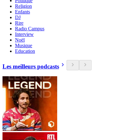
Politique
Religion
Enfants
DJ
Rire
Radio Campus
Interview
Noël
Musique
Education
Les meilleurs podcasts