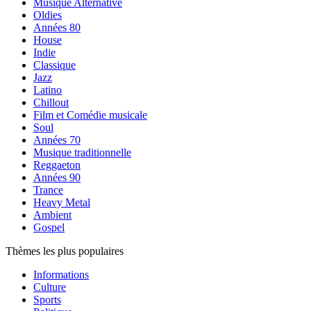
Musique Alternative
Oldies
Années 80
House
Indie
Classique
Jazz
Latino
Chillout
Film et Comédie musicale
Soul
Années 70
Musique traditionnelle
Reggaeton
Années 90
Trance
Heavy Metal
Ambient
Gospel
Thèmes les plus populaires
Informations
Culture
Sports