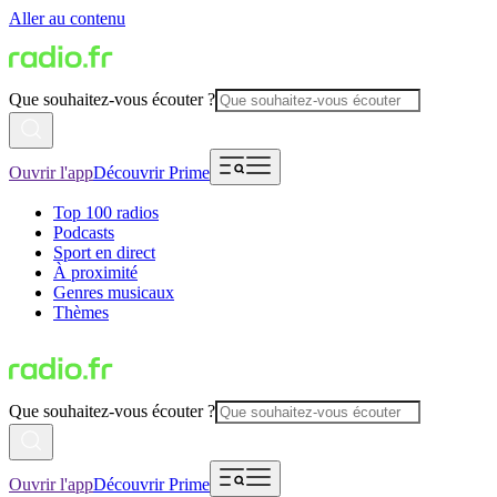
Aller au contenu
Que souhaitez-vous écouter ?
Ouvrir l'app
Découvrir Prime
Top 100 radios
Podcasts
Sport en direct
À proximité
Genres musicaux
Thèmes
Que souhaitez-vous écouter ?
Ouvrir l'app
Découvrir Prime