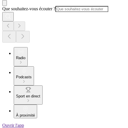
Que souhaitez-vous écouter ?
Radio
Podcasts
Sport en direct
À proximité
Ouvrir l'app