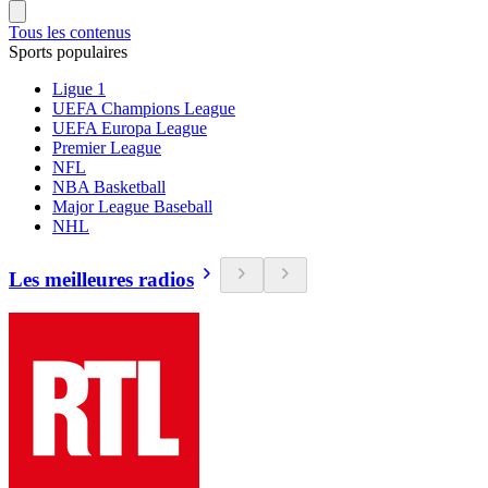
Tous les contenus
Sports populaires
Ligue 1
UEFA Champions League
UEFA Europa League
Premier League
NFL
NBA Basketball
Major League Baseball
NHL
Les meilleures radios