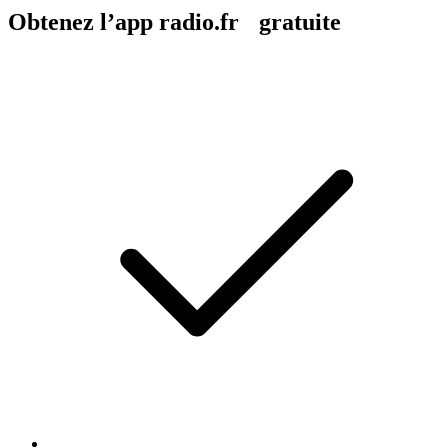
Obtenez l’app radio.fr gratuite