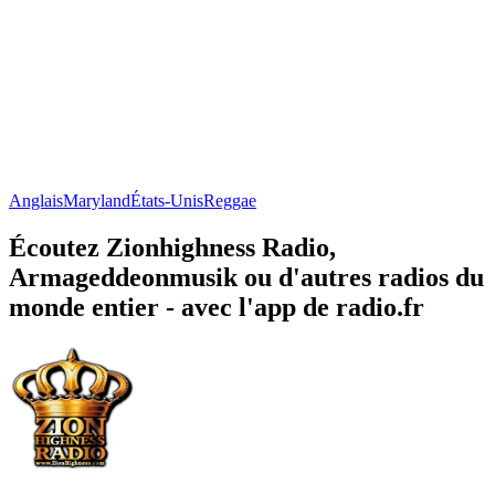
Anglais
Maryland
États-Unis
Reggae
Écoutez Zionhighness Radio,
Armageddeonmusik ou d'autres radios du
monde entier - avec l'app de radio.fr