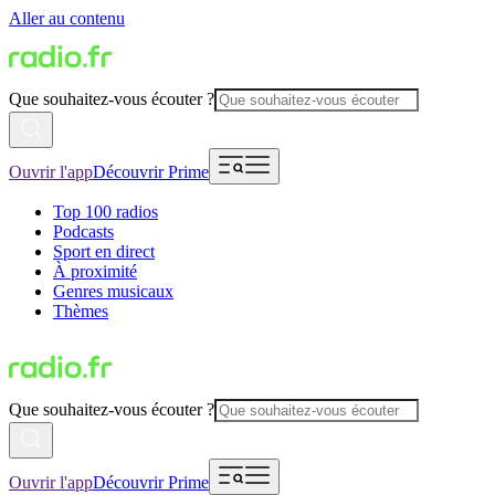
Aller au contenu
Que souhaitez-vous écouter ?
Ouvrir l'app
Découvrir Prime
Top 100 radios
Podcasts
Sport en direct
À proximité
Genres musicaux
Thèmes
Que souhaitez-vous écouter ?
Ouvrir l'app
Découvrir Prime