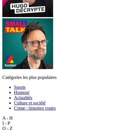
Catégories les plus populaires
Sports
Humour
Actualités
Culture et société
Crime : histoires vraies
A - H
I - P
Q - Z