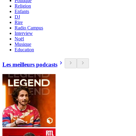
Politique
Religion
Enfants
DJ
Rire
Radio Campus
Interview
Noël
Musique
Education
Les meilleurs podcasts