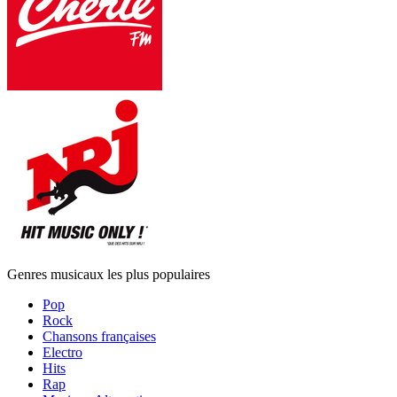
Genres musicaux les plus populaires
Pop
Rock
Chansons françaises
Electro
Hits
Rap