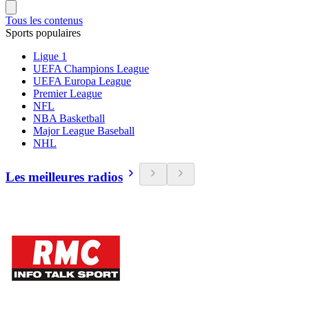
Tous les contenus
Sports populaires
Ligue 1
UEFA Champions League
UEFA Europa League
Premier League
NFL
NBA Basketball
Major League Baseball
NHL
Les meilleures radios