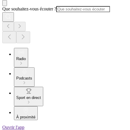
Que souhaitez-vous écouter ?
Radio
Podcasts
Sport en direct
À proximité
Ouvrir l'app