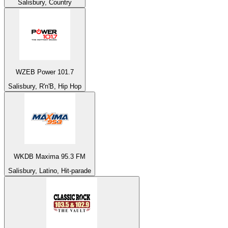
Salisbury, Country
WZEB Power 101.7
Salisbury, R'n'B, Hip Hop
WKDB Maxima 95.3 FM
Salisbury, Latino, Hit-parade