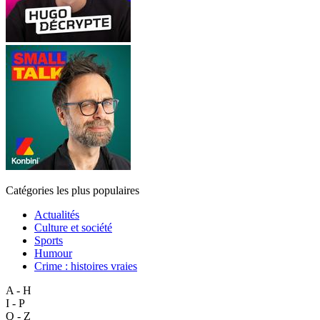
Catégories les plus populaires
Actualités
Culture et société
Sports
Humour
Crime : histoires vraies
A - H
I - P
Q - Z