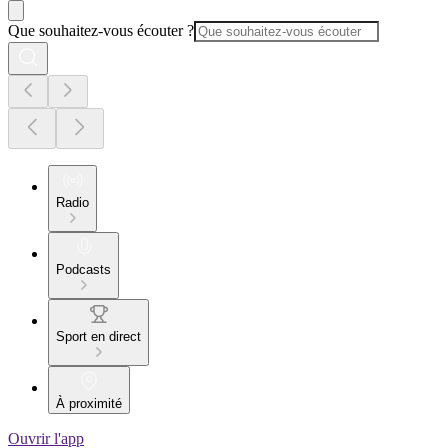
Que souhaitez-vous écouter ?
Radio
Podcasts
Sport en direct
À proximité
Ouvrir l'app