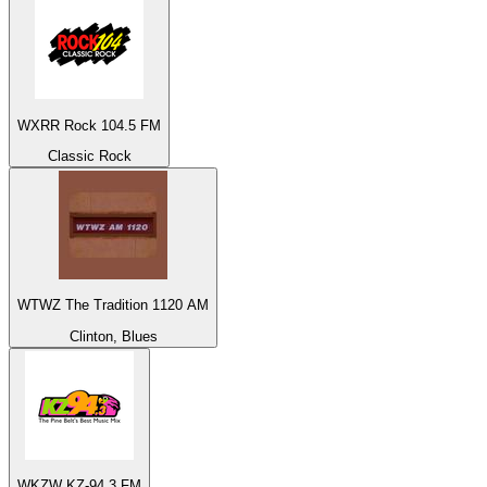
WXRR Rock 104.5 FM
Classic Rock
WTWZ The Tradition 1120 AM
Clinton, Blues
WKZW KZ-94.3 FM