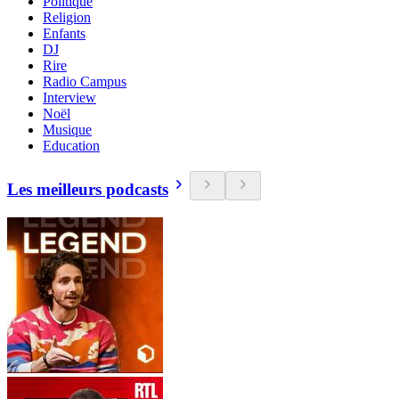
Politique
Religion
Enfants
DJ
Rire
Radio Campus
Interview
Noël
Musique
Education
Les meilleurs podcasts