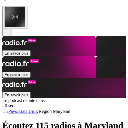
En savoir plus
En savoir plus
En savoir plus
Le podcast débute dans
- 0 sec.
Pays
États-Unis
Région Maryland
Écoutez 115 radios à
Maryland