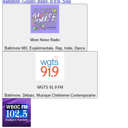
Baltimore, Gospel, Blues, R'n'B, Soul
More Noise Radio
Baltimore MD, Expérimentale, Rap, Indie, Dance
WGTS 91.9 FM
Baltimore, Débats, Musique Chrétienne Contemporaine