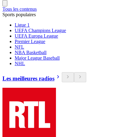
Tous les contenus
Sports populaires
Ligue 1
UEFA Champions League
UEFA Europa League
Premier League
NFL
NBA Basketball
Major League Baseball
NHL
Les meilleures radios