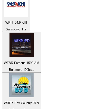
WKHI 94.9 KHI
Salisbury, Hits
WFBR Famous 1590 AM
Baltimore, Débats
WBEY Bay Country 97.9