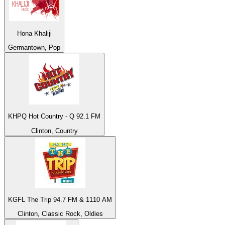
Hona Khaliji
Germantown, Pop
KHPQ Hot Country - Q 92.1 FM
Clinton, Country
KGFL The Trip 94.7 FM & 1110 AM
Clinton, Classic Rock, Oldies