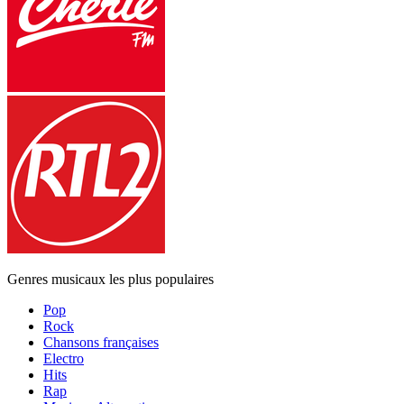
Genres musicaux les plus populaires
Pop
Rock
Chansons françaises
Electro
Hits
Rap