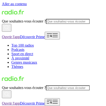
Aller au contenu
Que souhaitez-vous écouter ?
Ouvrir l'app
Découvrir Prime
Top 100 radios
Podcasts
Sport en direct
À proximité
Genres musicaux
Thèmes
Que souhaitez-vous écouter ?
Ouvrir l'app
Découvrir Prime