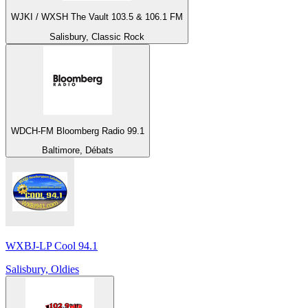
WJKI / WXSH The Vault 103.5 & 106.1 FM
Salisbury, Classic Rock
WDCH-FM Bloomberg Radio 99.1
Baltimore, Débats
WXBJ-LP Cool 94.1
Salisbury, Oldies