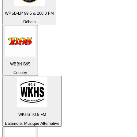
WPSB-LP 99.5 & 100.3 FM
Débats
WBBN B95
Country
WKHS 90.5 FM
Baltimore, Musique Alternative