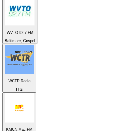
WVTO 92.7 FM
Baltimore, Gospel
WCTR Radio
Hits
KMCN Mac FM