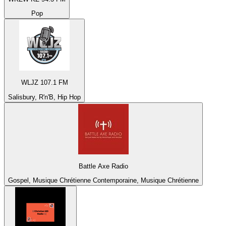
Pop
WLJZ 107.1 FM
Salisbury, R'n'B, Hip Hop
Battle Axe Radio
Gospel, Musique Chrétienne Contemporaine, Musique Chrétienne