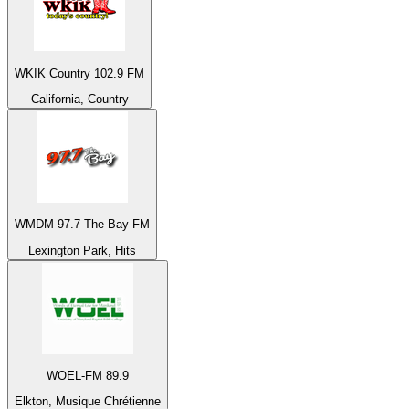
WKIK Country 102.9 FM
California, Country
WMDM 97.7 The Bay FM
Lexington Park, Hits
WOEL-FM 89.9
Elkton, Musique Chrétienne