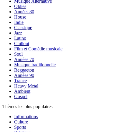
Musique Alternative
Oldies
Années 80
House
Indie
Classique
Jazz
Latino
Chillout
Film et Comédie musicale
Soul
Années 70
Musique traditionnelle
Reggaeton
Années 90
Trance
Heavy Metal
Ambient
Gospel
Thèmes les plus populaires
Informations
Culture
Sports