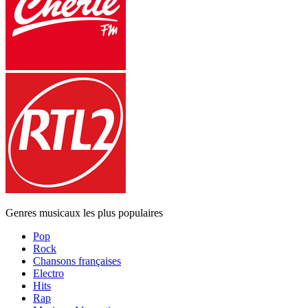
Genres musicaux les plus populaires
Pop
Rock
Chansons françaises
Electro
Hits
Rap