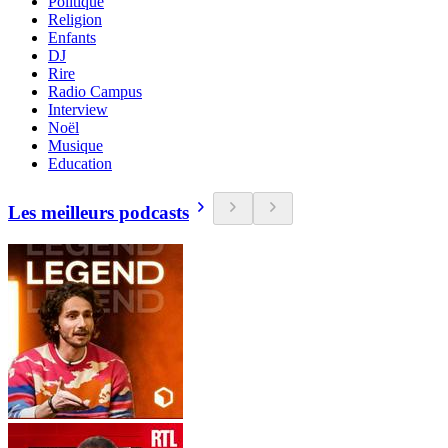
Politique
Religion
Enfants
DJ
Rire
Radio Campus
Interview
Noël
Musique
Education
Les meilleurs podcasts