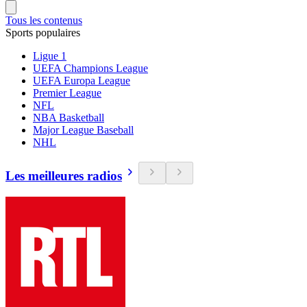
Tous les contenus
Sports populaires
Ligue 1
UEFA Champions League
UEFA Europa League
Premier League
NFL
NBA Basketball
Major League Baseball
NHL
Les meilleures radios