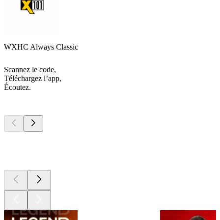
WXHC Always Classic
Scannez le code,
Téléchargez l’app,
Écoutez.
Les meilleurs
podcasts
Les meilleurs
podcasts
Les meilleurs
podcasts