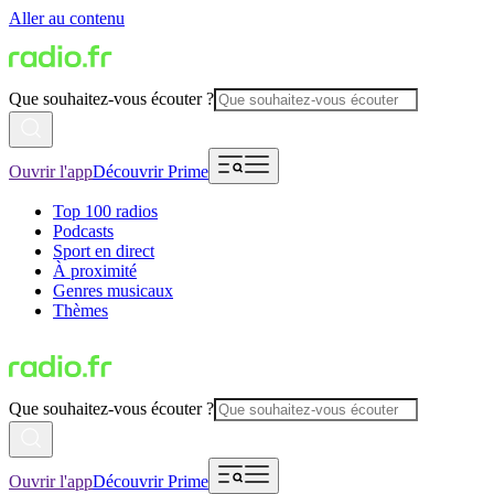
Aller au contenu
Que souhaitez-vous écouter ?
Ouvrir l'app
Découvrir Prime
Top 100 radios
Podcasts
Sport en direct
À proximité
Genres musicaux
Thèmes
Que souhaitez-vous écouter ?
Ouvrir l'app
Découvrir Prime