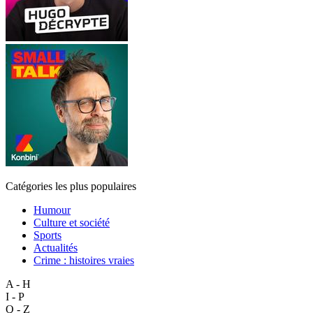
Catégories les plus populaires
Humour
Culture et société
Sports
Actualités
Crime : histoires vraies
A - H
I - P
Q - Z