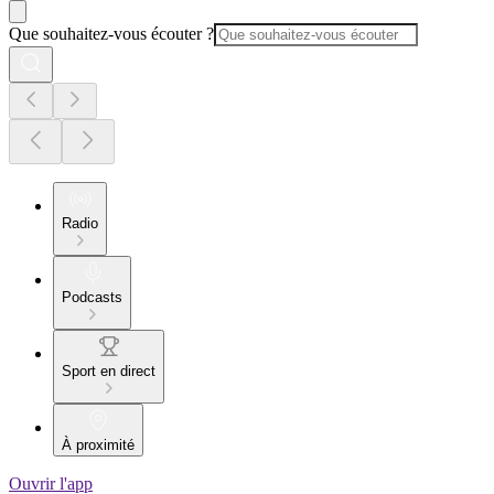
Que souhaitez-vous écouter ?
Radio
Podcasts
Sport en direct
À proximité
Ouvrir l'app