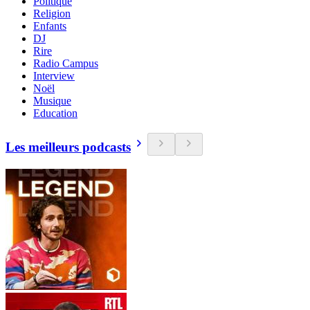
Politique
Religion
Enfants
DJ
Rire
Radio Campus
Interview
Noël
Musique
Education
Les meilleurs podcasts