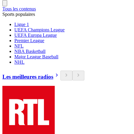
Tous les contenus
Sports populaires
Ligue 1
UEFA Champions League
UEFA Europa League
Premier League
NFL
NBA Basketball
Major League Baseball
NHL
Les meilleures radios