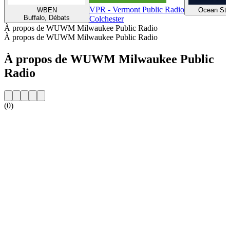
VPR - Vermont Public Radio
WBEN
Ocean Sta
Buffalo, Débats
Colchester
À propos de WUWM Milwaukee Public Radio
À propos de WUWM Milwaukee Public Radio
À propos de WUWM Milwaukee Public
Radio
(0)
Site web de la radio