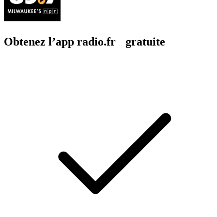
Obtenez l’app radio.fr gratuite