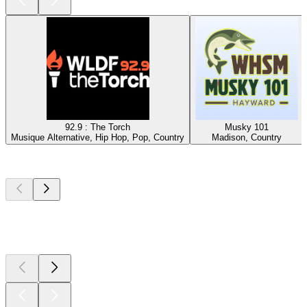
92.9 : The Torch
Musky 101
Musique Alternative, Hip Hop, Pop, Country
Madison, Country
Les meilleurs
podcasts
Les meilleurs
podcasts
Les meilleurs
podcasts