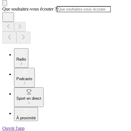
Que souhaitez-vous écouter ?
Radio
Podcasts
Sport en direct
À proximité
Ouvrir l'app