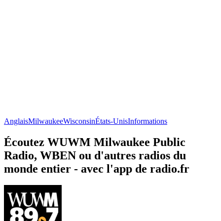
Anglais
Milwaukee
Wisconsin
États-Unis
Informations
Écoutez WUWM Milwaukee Public
Radio, WBEN ou d'autres radios du
monde entier - avec l'app de radio.fr