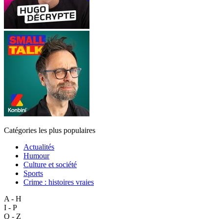
Catégories les plus populaires
Actualités
Humour
Culture et société
Sports
Crime : histoires vraies
A - H
I - P
Q - Z