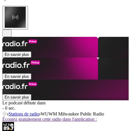
En savoir plus
En savoir plus
En savoir plus
Le podcast débute dans
- 0 sec.
Stations de radio
WUWM Milwaukee Public Radio
Écoutez gratuitement cette radio dans l'application :