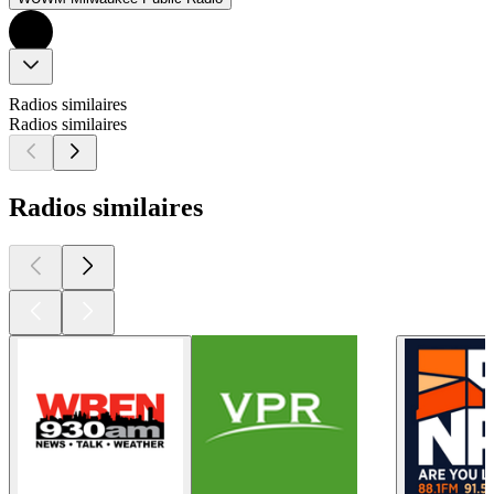
Radios similaires
Radios similaires
Radios similaires