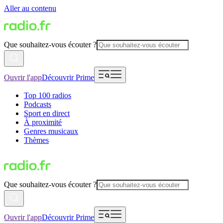
Aller au contenu
Que souhaitez-vous écouter ?
Ouvrir l'app
Découvrir Prime
Top 100 radios
Podcasts
Sport en direct
À proximité
Genres musicaux
Thèmes
Que souhaitez-vous écouter ?
Ouvrir l'app
Découvrir Prime