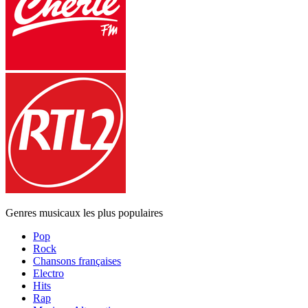
Genres musicaux les plus populaires
Pop
Rock
Chansons françaises
Electro
Hits
Rap