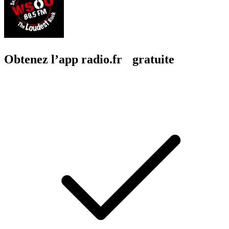
Obtenez l’app radio.fr gratuite