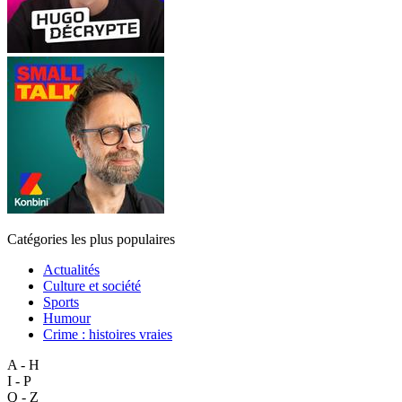
Catégories les plus populaires
Actualités
Culture et société
Sports
Humour
Crime : histoires vraies
A - H
I - P
Q - Z