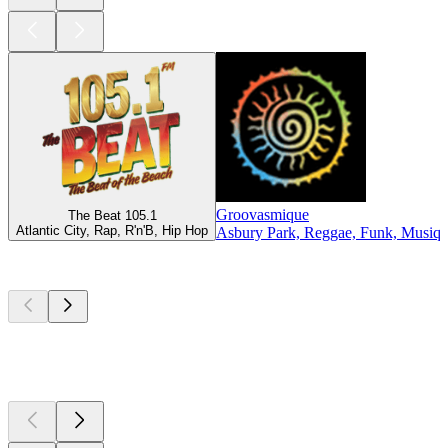
Groovasmique
The Beat 105.1
Atlantic City, Rap, R'n'B, Hip Hop
Asbury Park, Reggae, Funk, Musiqu
Les meilleurs
podcasts
Les meilleurs
podcasts
Les meilleurs
podcasts