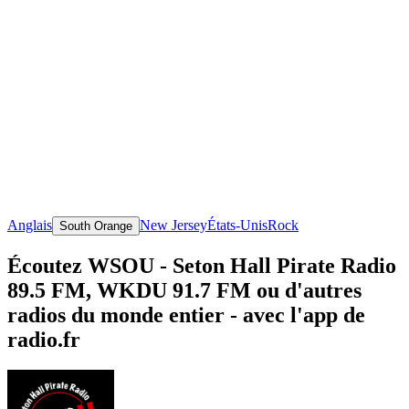
Anglais
New Jersey
États-Unis
Rock
South Orange
Écoutez WSOU - Seton Hall Pirate Radio
89.5 FM, WKDU 91.7 FM ou d'autres
radios du monde entier - avec l'app de
radio.fr