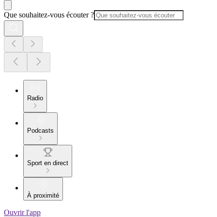
Que souhaitez-vous écouter ?
Radio
Podcasts
Sport en direct
À proximité
Ouvrir l'app