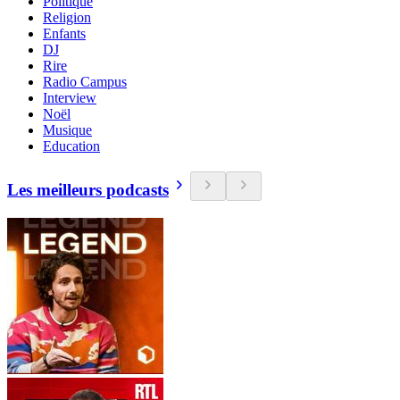
Politique
Religion
Enfants
DJ
Rire
Radio Campus
Interview
Noël
Musique
Education
Les meilleurs podcasts