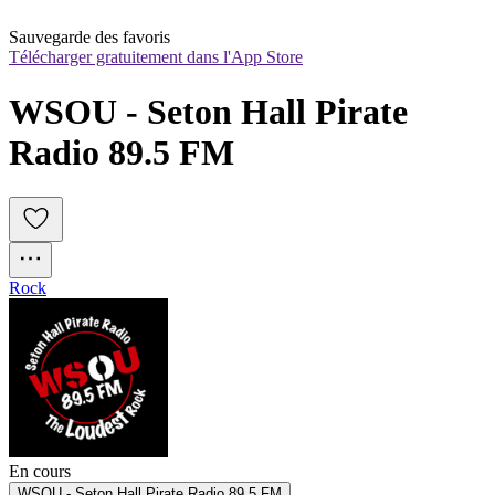
Sauvegarde des favoris
Télécharger gratuitement dans l'App Store
WSOU - Seton Hall Pirate 
Radio 89.5 FM
Rock
En cours
WSOU - Seton Hall Pirate Radio 89.5 FM