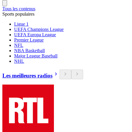
Tous les contenus
Sports populaires
Ligue 1
UEFA Champions League
UEFA Europa League
Premier League
NFL
NBA Basketball
Major League Baseball
NHL
Les meilleures radios