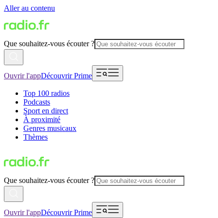
Aller au contenu
Que souhaitez-vous écouter ?
Ouvrir l'app
Découvrir Prime
Top 100 radios
Podcasts
Sport en direct
À proximité
Genres musicaux
Thèmes
Que souhaitez-vous écouter ?
Ouvrir l'app
Découvrir Prime