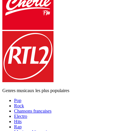
Genres musicaux les plus populaires
Pop
Rock
Chansons françaises
Electro
Hits
Rap