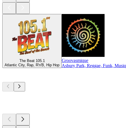
Groovasmique
The Beat 105.1
Atlantic City, Rap, R'n'B, Hip Hop
Asbury Park, Reggae, Funk, Musiqu
Les meilleurs
podcasts
Les meilleurs
podcasts
Les meilleurs
podcasts