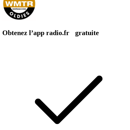
Obtenez l’app radio.fr gratuite