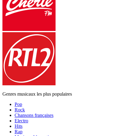
Genres musicaux les plus populaires
Pop
Rock
Chansons françaises
Electro
Hits
Rap