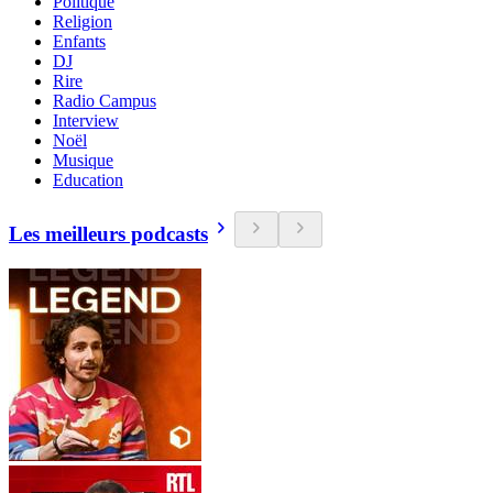
Politique
Religion
Enfants
DJ
Rire
Radio Campus
Interview
Noël
Musique
Education
Les meilleurs podcasts