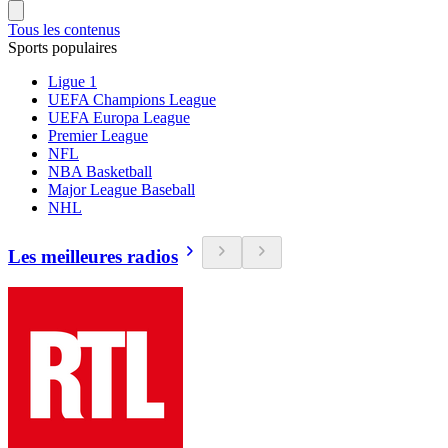
Tous les contenus
Sports populaires
Ligue 1
UEFA Champions League
UEFA Europa League
Premier League
NFL
NBA Basketball
Major League Baseball
NHL
Les meilleures radios