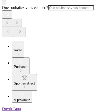
Que souhaitez-vous écouter ?
Radio
Podcasts
Sport en direct
À proximité
Ouvrir l'app