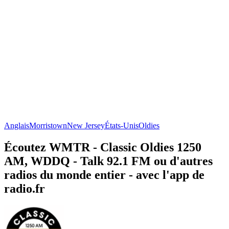
Anglais
Morristown
New Jersey
États-Unis
Oldies
Écoutez WMTR - Classic Oldies 1250
AM, WDDQ - Talk 92.1 FM ou d'autres
radios du monde entier - avec l'app de
radio.fr