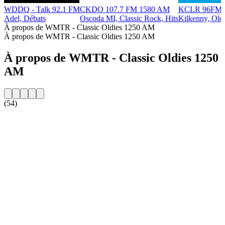
WDDQ - Talk 92.1 FM
CKDO 107.7 FM 1580 AM
KCLR 96FM
Adel, Débats
Oscoda MI, Classic Rock, Hits
Kilkenny, Old
À propos de WMTR - Classic Oldies 1250 AM
À propos de WMTR - Classic Oldies 1250 AM
À propos de WMTR - Classic Oldies 1250
AM
(54)
Site web de la radio