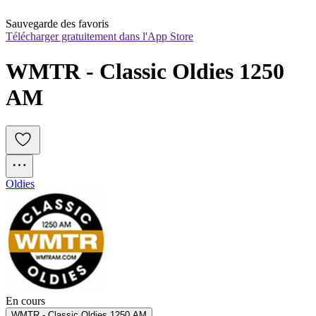
Sauvegarde des favoris
Télécharger gratuitement dans l'App Store
WMTR - Classic Oldies 1250 
AM
Oldies
En cours
WMTR - Classic Oldies 1250 AM