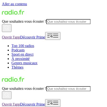
Aller au contenu
Que souhaitez-vous écouter ?
Ouvrir l'app
Découvrir Prime
Top 100 radios
Podcasts
Sport en direct
À proximité
Genres musicaux
Thèmes
Que souhaitez-vous écouter ?
Ouvrir l'app
Découvrir Prime