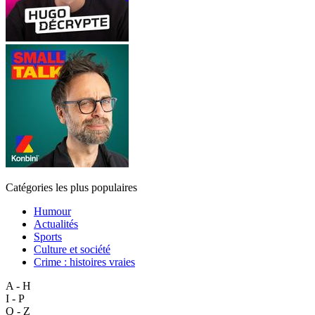
Catégories les plus populaires
Humour
Actualités
Sports
Culture et société
Crime : histoires vraies
A - H
I - P
Q - Z