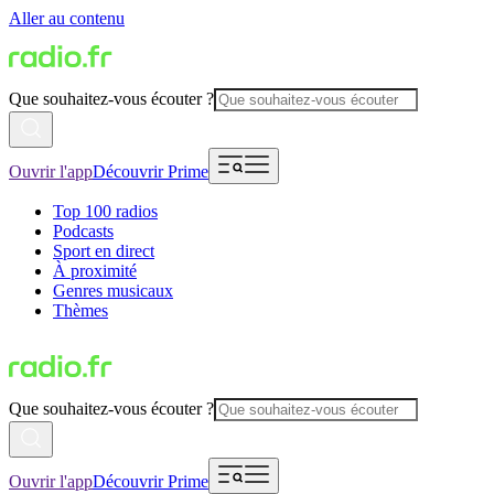
Aller au contenu
Que souhaitez-vous écouter ?
Ouvrir l'app
Découvrir Prime
Top 100 radios
Podcasts
Sport en direct
À proximité
Genres musicaux
Thèmes
Que souhaitez-vous écouter ?
Ouvrir l'app
Découvrir Prime