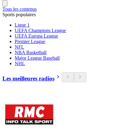
Tous les contenus
Sports populaires
Ligue 1
UEFA Champions League
UEFA Europa League
Premier League
NFL
NBA Basketball
Major League Baseball
NHL
Les meilleures radios