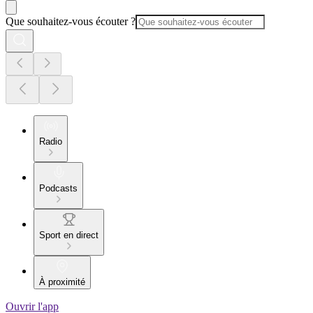
Que souhaitez-vous écouter ?
Radio
Podcasts
Sport en direct
À proximité
Ouvrir l'app