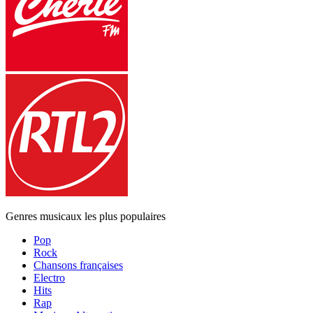
Genres musicaux les plus populaires
Pop
Rock
Chansons françaises
Electro
Hits
Rap