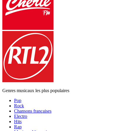
Genres musicaux les plus populaires
Pop
Rock
Chansons françaises
Electro
Hits
Rap