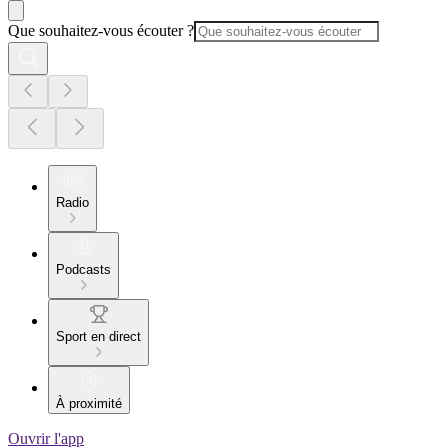
Que souhaitez-vous écouter ?
Radio
Podcasts
Sport en direct
À proximité
Ouvrir l'app