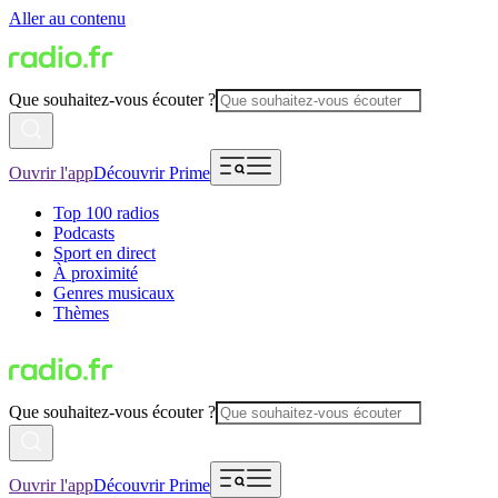
Aller au contenu
Que souhaitez-vous écouter ?
Ouvrir l'app
Découvrir Prime
Top 100 radios
Podcasts
Sport en direct
À proximité
Genres musicaux
Thèmes
Que souhaitez-vous écouter ?
Ouvrir l'app
Découvrir Prime