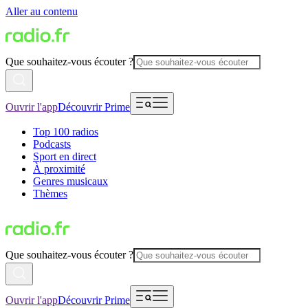
Aller au contenu
Que souhaitez-vous écouter ?
Ouvrir l'app
Découvrir Prime
Top 100 radios
Podcasts
Sport en direct
À proximité
Genres musicaux
Thèmes
Que souhaitez-vous écouter ?
Ouvrir l'app
Découvrir Prime