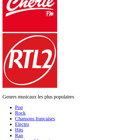
Genres musicaux les plus populaires
Pop
Rock
Chansons françaises
Electro
Hits
Rap