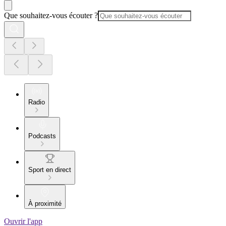
Que souhaitez-vous écouter ?
Radio
Podcasts
Sport en direct
À proximité
Ouvrir l'app