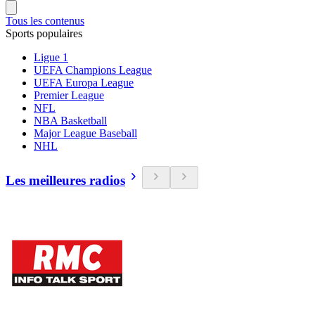
Tous les contenus
Sports populaires
Ligue 1
UEFA Champions League
UEFA Europa League
Premier League
NFL
NBA Basketball
Major League Baseball
NHL
Les meilleures radios