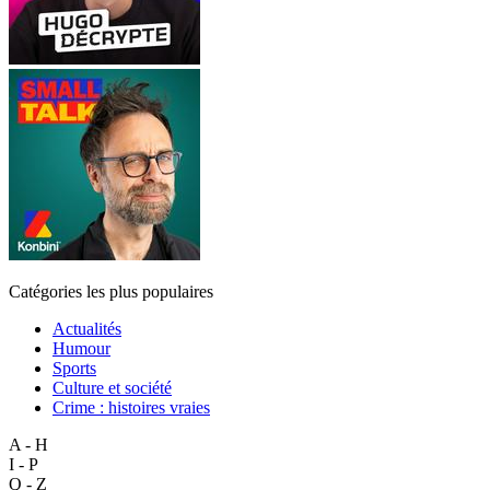
Catégories les plus populaires
Actualités
Humour
Sports
Culture et société
Crime : histoires vraies
A - H
I - P
Q - Z