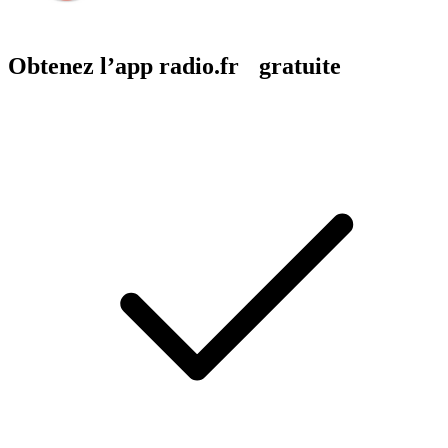
Obtenez l’app radio.fr gratuite