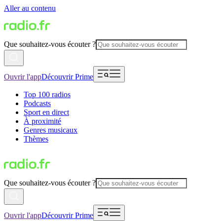
Aller au contenu
Que souhaitez-vous écouter ?
Ouvrir l'app
Découvrir Prime
Top 100 radios
Podcasts
Sport en direct
À proximité
Genres musicaux
Thèmes
Que souhaitez-vous écouter ?
Ouvrir l'app
Découvrir Prime