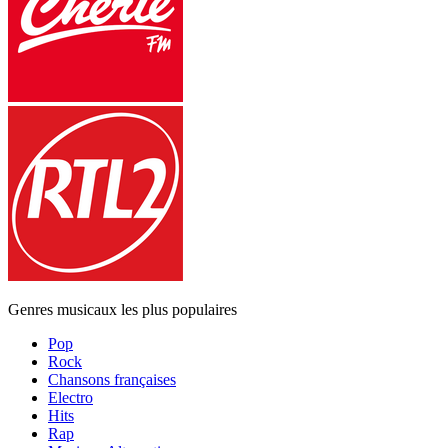
Genres musicaux les plus populaires
Pop
Rock
Chansons françaises
Electro
Hits
Rap