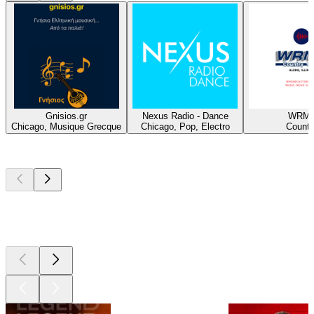
Gnisios.gr
Nexus Radio - Dance
WRM
Chicago, Musique Grecque
Chicago, Pop, Electro
Countr
Les meilleurs
podcasts
Les meilleurs
podcasts
Les meilleurs
podcasts