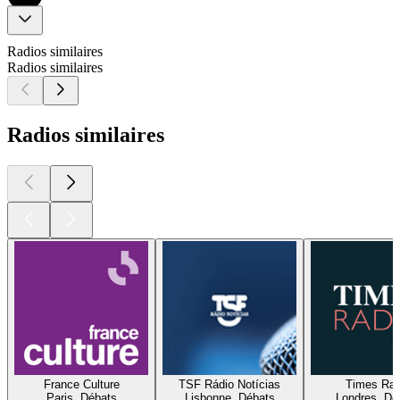
Radios similaires
Radios similaires
Radios similaires
France Culture
TSF Rádio Notícias
Times Rad
Paris, Débats
Lisbonne, Débats
Londres, Dé