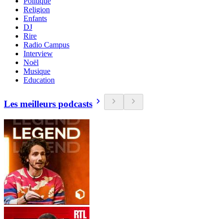
Politique
Religion
Enfants
DJ
Rire
Radio Campus
Interview
Noël
Musique
Education
Les meilleurs podcasts