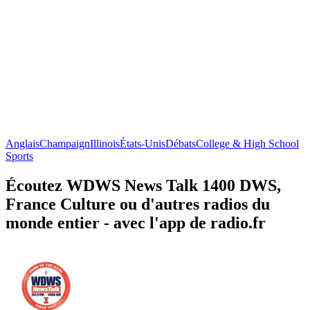
Anglais
Champaign
Illinois
États-Unis
Débats
College & High School
Sports
Écoutez WDWS News Talk 1400 DWS,
France Culture ou d'autres radios du
monde entier - avec l'app de radio.fr