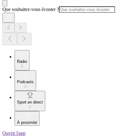
Que souhaitez-vous écouter ?
Radio
Podcasts
Sport en direct
À proximité
Ouvrir l'app