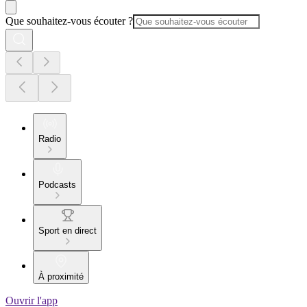
Que souhaitez-vous écouter ?
Radio
Podcasts
Sport en direct
À proximité
Ouvrir l'app