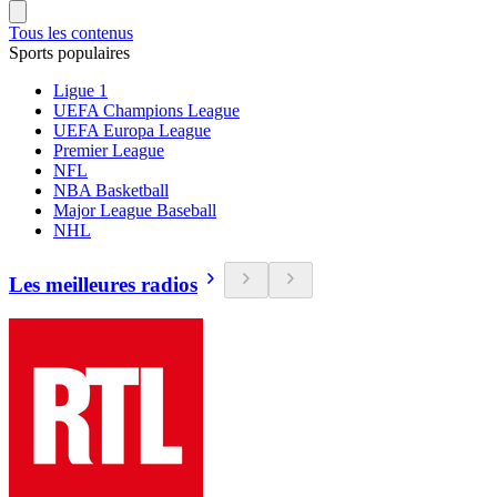
Tous les contenus
Sports populaires
Ligue 1
UEFA Champions League
UEFA Europa League
Premier League
NFL
NBA Basketball
Major League Baseball
NHL
Les meilleures radios