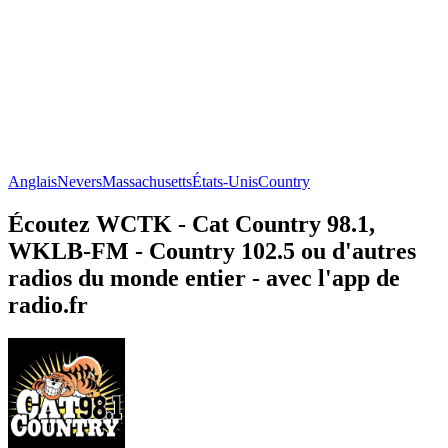
Anglais
Nevers
Massachusetts
États-Unis
Country
Écoutez WCTK - Cat Country 98.1,
WKLB-FM - Country 102.5 ou d'autres
radios du monde entier - avec l'app de
radio.fr