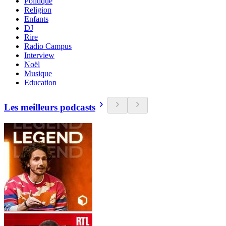
Politique
Religion
Enfants
DJ
Rire
Radio Campus
Interview
Noël
Musique
Education
Les meilleurs podcasts