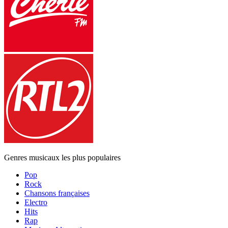
Genres musicaux les plus populaires
Pop
Rock
Chansons françaises
Electro
Hits
Rap