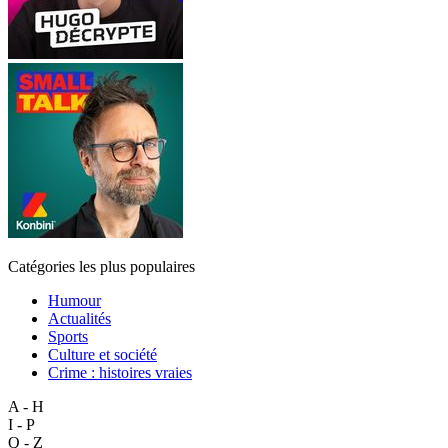
Catégories les plus populaires
Humour
Actualités
Sports
Culture et société
Crime : histoires vraies
A - H
I - P
Q - Z