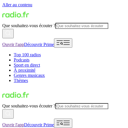
Aller au contenu
Que souhaitez-vous écouter ?
Ouvrir l'app
Découvrir Prime
Top 100 radios
Podcasts
Sport en direct
À proximité
Genres musicaux
Thèmes
Que souhaitez-vous écouter ?
Ouvrir l'app
Découvrir Prime