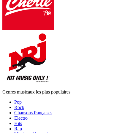
Genres musicaux les plus populaires
Pop
Rock
Chansons françaises
Electro
Hits
Rap