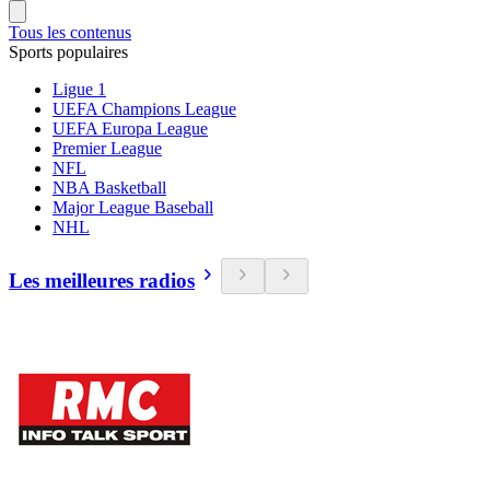
Tous les contenus
Sports populaires
Ligue 1
UEFA Champions League
UEFA Europa League
Premier League
NFL
NBA Basketball
Major League Baseball
NHL
Les meilleures radios