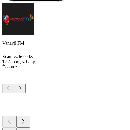
Vanavil FM
Scannez le code,
Téléchargez l’app,
Écoutez.
Les meilleurs
podcasts
Les meilleurs
podcasts
Les meilleurs
podcasts