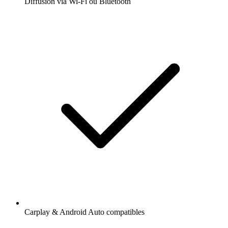
Diffusion via Wi-Fi ou Bluetooth
Carplay & Android Auto compatibles