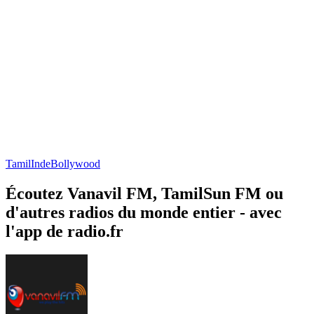
Tamil
Inde
Bollywood
Écoutez Vanavil FM, TamilSun FM ou
d'autres radios du monde entier - avec
l'app de radio.fr