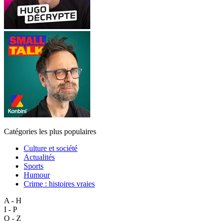
Catégories les plus populaires
Culture et société
Actualités
Sports
Humour
Crime : histoires vraies
A - H
I - P
Q - Z