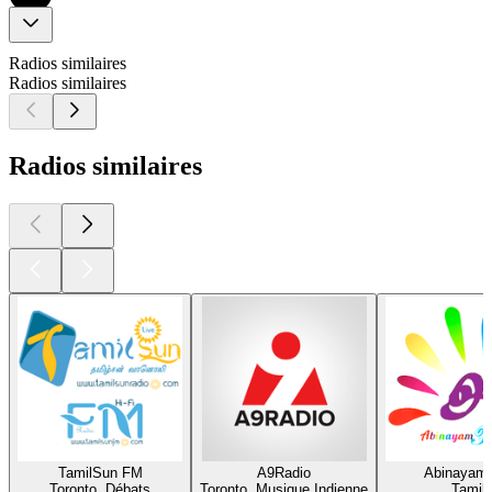
Radios similaires
Radios similaires
Radios similaires
TamilSun FM
A9Radio
Abinayam
Toronto, Débats
Toronto, Musique Indienne
Tamil