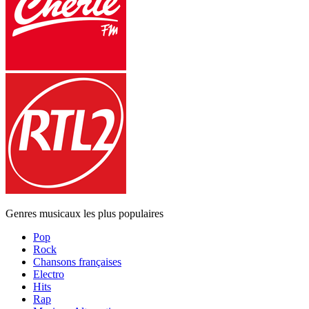
Genres musicaux les plus populaires
Pop
Rock
Chansons françaises
Electro
Hits
Rap