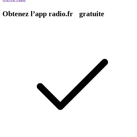
Obtenez l’app radio.fr gratuite