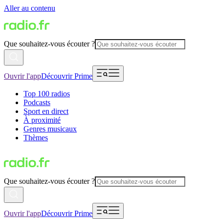
Aller au contenu
Que souhaitez-vous écouter ?
Ouvrir l'app
Découvrir Prime
Top 100 radios
Podcasts
Sport en direct
À proximité
Genres musicaux
Thèmes
Que souhaitez-vous écouter ?
Ouvrir l'app
Découvrir Prime