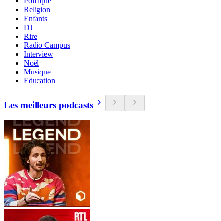
Politique
Religion
Enfants
DJ
Rire
Radio Campus
Interview
Noël
Musique
Education
Les meilleurs podcasts