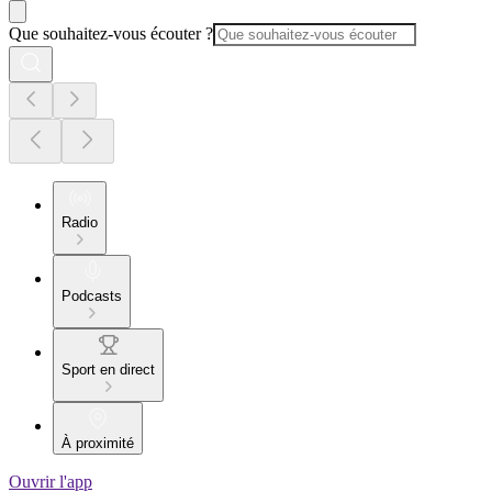
Que souhaitez-vous écouter ?
Radio
Podcasts
Sport en direct
À proximité
Ouvrir l'app