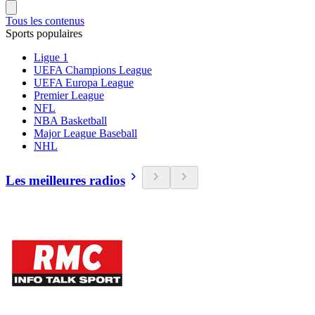
Tous les contenus
Sports populaires
Ligue 1
UEFA Champions League
UEFA Europa League
Premier League
NFL
NBA Basketball
Major League Baseball
NHL
Les meilleures radios