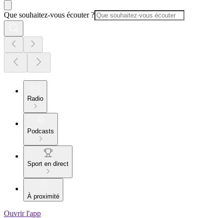
Que souhaitez-vous écouter ?
Radio
Podcasts
Sport en direct
À proximité
Ouvrir l'app