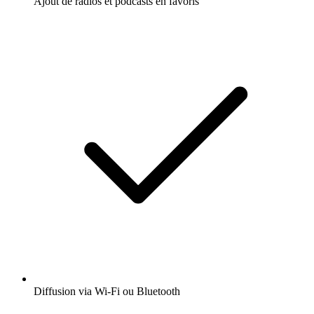
Ajout de radios et podcasts en favoris
Diffusion via Wi-Fi ou Bluetooth