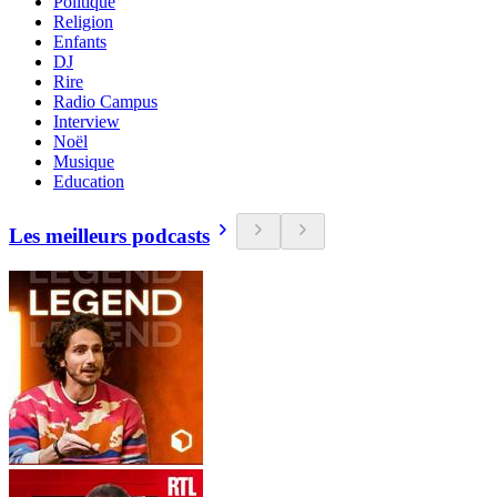
Politique
Religion
Enfants
DJ
Rire
Radio Campus
Interview
Noël
Musique
Education
Les meilleurs podcasts