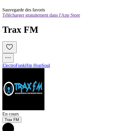
Sauvegarde des favoris
Télécharger gratuitement dans l'App Store
Trax FM 
Electro
Funk
Hip Hop
Soul
En cours
Trax FM