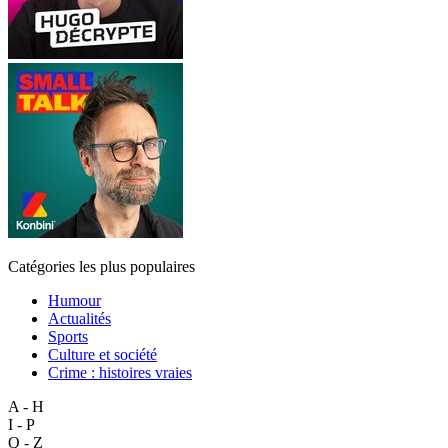
Catégories les plus populaires
Humour
Actualités
Sports
Culture et société
Crime : histoires vraies
A - H
I - P
Q - Z