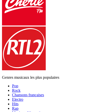
Genres musicaux les plus populaires
Pop
Rock
Chansons françaises
Electro
Hits
Rap