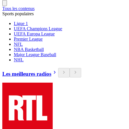
Tous les contenus
Sports populaires
Ligue 1
UEFA Champions League
UEFA Europa League
Premier League
NFL
NBA Basketball
Major League Baseball
NHL
Les meilleures radios