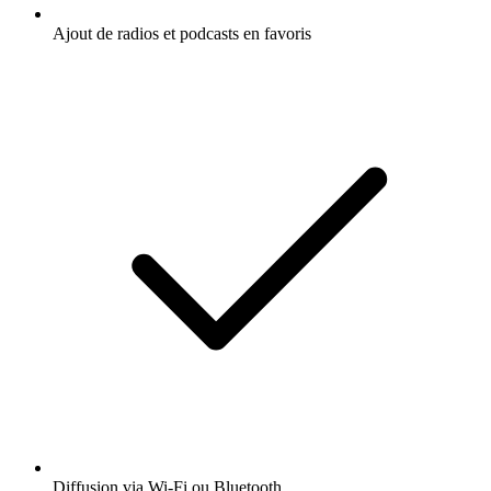
Ajout de radios et podcasts en favoris
Diffusion via Wi-Fi ou Bluetooth