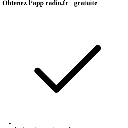
Obtenez l’app radio.fr gratuite