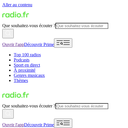
Aller au contenu
Que souhaitez-vous écouter ?
Ouvrir l'app
Découvrir Prime
Top 100 radios
Podcasts
Sport en direct
À proximité
Genres musicaux
Thèmes
Que souhaitez-vous écouter ?
Ouvrir l'app
Découvrir Prime