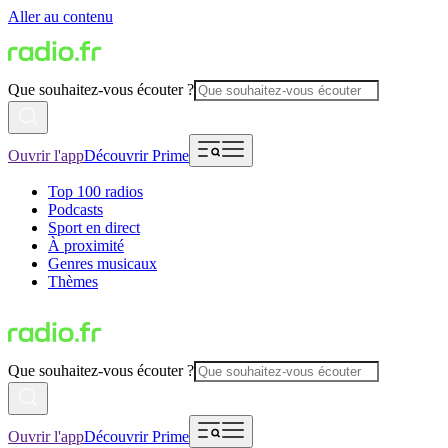
Aller au contenu
Que souhaitez-vous écouter ?
Ouvrir l'app
Découvrir Prime
Top 100 radios
Podcasts
Sport en direct
À proximité
Genres musicaux
Thèmes
Que souhaitez-vous écouter ?
Ouvrir l'app
Découvrir Prime