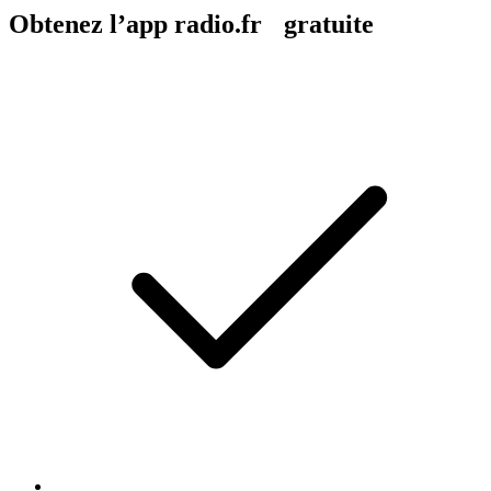
Obtenez l’app radio.fr gratuite