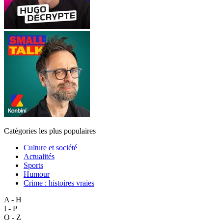
Catégories les plus populaires
Culture et société
Actualités
Sports
Humour
Crime : histoires vraies
A - H
I - P
Q - Z