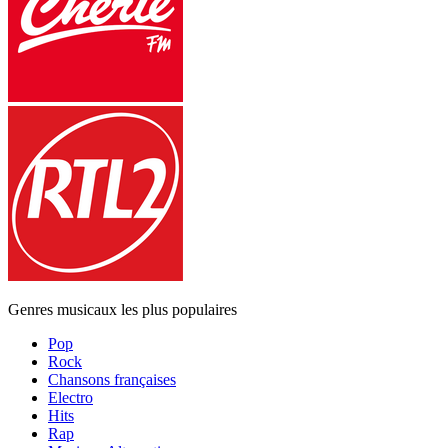
Genres musicaux les plus populaires
Pop
Rock
Chansons françaises
Electro
Hits
Rap