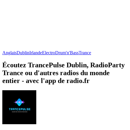
Anglais
Dublin
Irlande
Electro
Drum'n'Bass
Trance
Écoutez TrancePulse Dublin, RadioParty
Trance ou d'autres radios du monde
entier - avec l'app de radio.fr