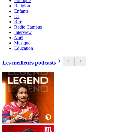
Politique
Religion
Enfants
DJ
Rire
Radio Campus
Interview
Noël
Musique
Education
Les meilleurs podcasts