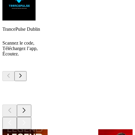
TrancePulse Dublin
Scannez le code,
Téléchargez l’app,
Écoutez.
Les meilleurs
podcasts
Les meilleurs
podcasts
Les meilleurs
podcasts