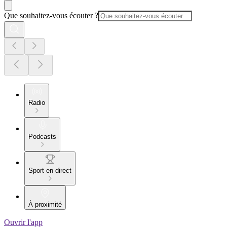
Que souhaitez-vous écouter ?
Radio
Podcasts
Sport en direct
À proximité
Ouvrir l'app