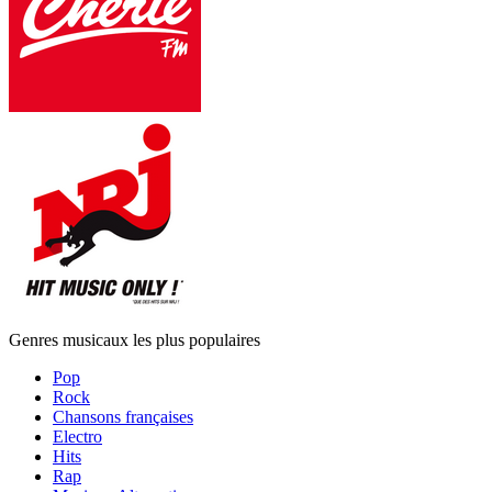
Genres musicaux les plus populaires
Pop
Rock
Chansons françaises
Electro
Hits
Rap