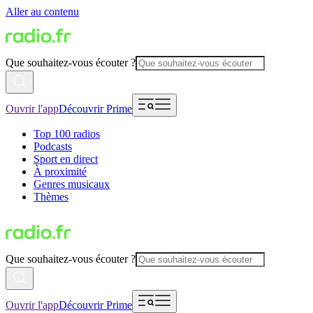
Aller au contenu
Que souhaitez-vous écouter ?
Ouvrir l'app
Découvrir Prime
Top 100 radios
Podcasts
Sport en direct
À proximité
Genres musicaux
Thèmes
Que souhaitez-vous écouter ?
Ouvrir l'app
Découvrir Prime