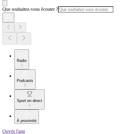
Que souhaitez-vous écouter ?
Radio
Podcasts
Sport en direct
À proximité
Ouvrir l'app