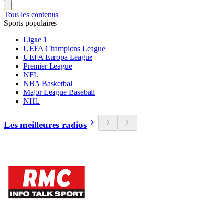
Tous les contenus
Sports populaires
Ligue 1
UEFA Champions League
UEFA Europa League
Premier League
NFL
NBA Basketball
Major League Baseball
NHL
Les meilleures radios