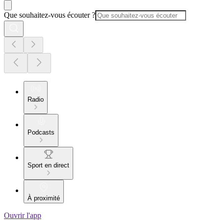
Que souhaitez-vous écouter ?
Radio
Podcasts
Sport en direct
À proximité
Ouvrir l'app