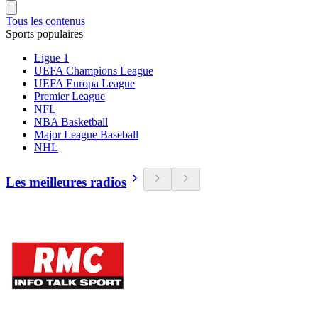
Tous les contenus
Sports populaires
Ligue 1
UEFA Champions League
UEFA Europa League
Premier League
NFL
NBA Basketball
Major League Baseball
NHL
Les meilleures radios