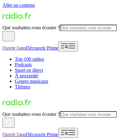
Aller au contenu
Que souhaitez-vous écouter ?
Ouvrir l'app
Découvrir Prime
Top 100 radios
Podcasts
Sport en direct
À proximité
Genres musicaux
Thèmes
Que souhaitez-vous écouter ?
Ouvrir l'app
Découvrir Prime