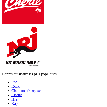
Genres musicaux les plus populaires
Pop
Rock
Chansons françaises
Electro
Hits
Rap