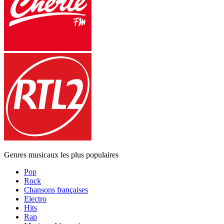
Genres musicaux les plus populaires
Pop
Rock
Chansons françaises
Electro
Hits
Rap