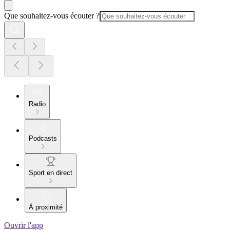
Que souhaitez-vous écouter ?
Radio
Podcasts
Sport en direct
À proximité
Ouvrir l'app