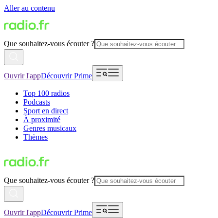
Aller au contenu
Que souhaitez-vous écouter ?
Ouvrir l'app
Découvrir Prime
Top 100 radios
Podcasts
Sport en direct
À proximité
Genres musicaux
Thèmes
Que souhaitez-vous écouter ?
Ouvrir l'app
Découvrir Prime