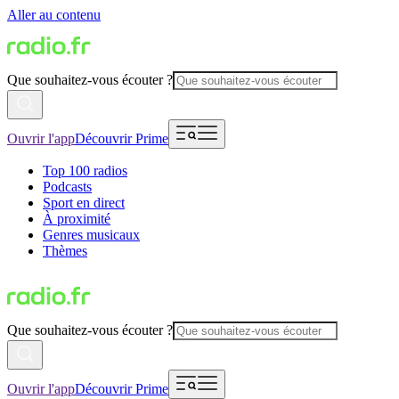
Aller au contenu
Que souhaitez-vous écouter ?
Ouvrir l'app
Découvrir Prime
Top 100 radios
Podcasts
Sport en direct
À proximité
Genres musicaux
Thèmes
Que souhaitez-vous écouter ?
Ouvrir l'app
Découvrir Prime