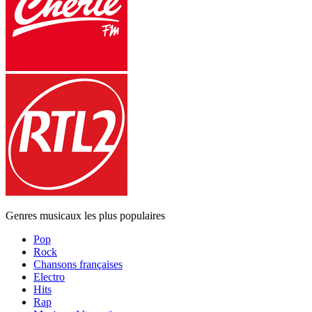
Genres musicaux les plus populaires
Pop
Rock
Chansons françaises
Electro
Hits
Rap