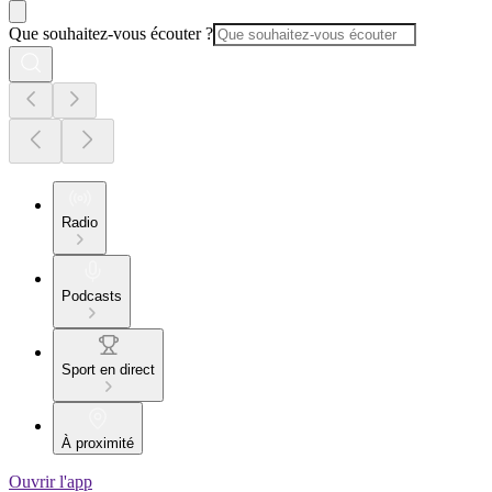
Que souhaitez-vous écouter ?
Radio
Podcasts
Sport en direct
À proximité
Ouvrir l'app