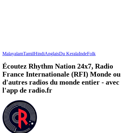
Malayalam
Tamil
Hindi
Anglais
Du Kerala
Inde
Folk
Écoutez Rhythm Nation 24x7, Radio
France Internationale (RFI) Monde ou
d'autres radios du monde entier - avec
l'app de radio.fr