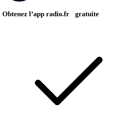
Obtenez l’app radio.fr gratuite