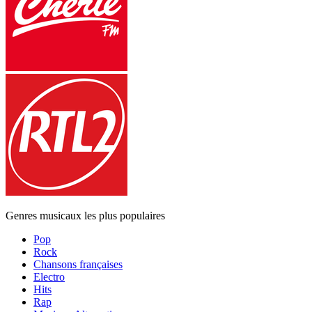
Genres musicaux les plus populaires
Pop
Rock
Chansons françaises
Electro
Hits
Rap