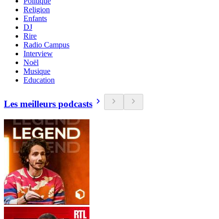
Politique
Religion
Enfants
DJ
Rire
Radio Campus
Interview
Noël
Musique
Education
Les meilleurs podcasts