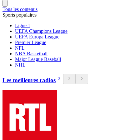
Tous les contenus
Sports populaires
Ligue 1
UEFA Champions League
UEFA Europa League
Premier League
NFL
NBA Basketball
Major League Baseball
NHL
Les meilleures radios