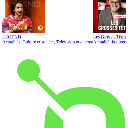
LEGEND
Les Grosses Têtes
Actualités, Culture et société, Télévision et cinéma
Actualité du diver