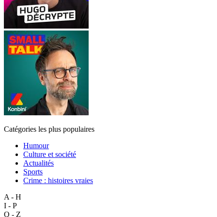
Catégories les plus populaires
Humour
Culture et société
Actualités
Sports
Crime : histoires vraies
A - H
I - P
Q - Z