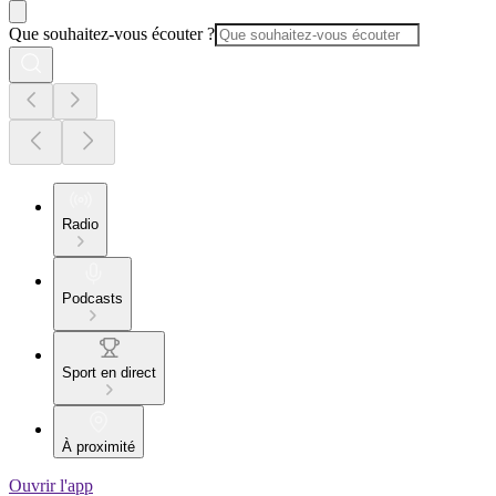
Que souhaitez-vous écouter ?
Radio
Podcasts
Sport en direct
À proximité
Ouvrir l'app