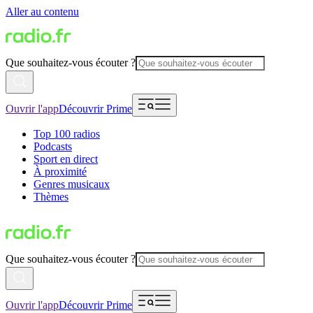
Aller au contenu
Que souhaitez-vous écouter ?
Ouvrir l'app
Découvrir Prime
Top 100 radios
Podcasts
Sport en direct
À proximité
Genres musicaux
Thèmes
Que souhaitez-vous écouter ?
Ouvrir l'app
Découvrir Prime