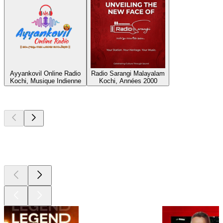
Ayyankovil Online Radio
Radio Sarangi Malayalam
Kochi, Musique Indienne
Kochi, Années 2000
Les meilleurs
podcasts
Les meilleurs
podcasts
Les meilleurs
podcasts