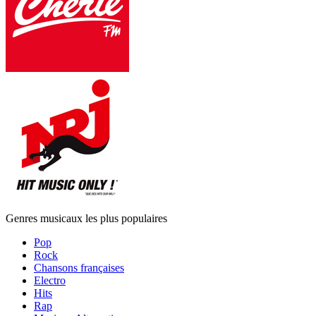
Genres musicaux les plus populaires
Pop
Rock
Chansons françaises
Electro
Hits
Rap