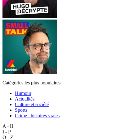
Catégories les plus populaires
Humour
Actualités
Culture et société
Sports
Crime : histoires vraies
A - H
I - P
Q - Z