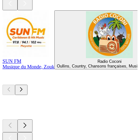
SUN FM
Radio Coconi
Oullins, Country, Chansons françaises, Musiq
Musique du Monde, Zouk
Les meilleurs
podcasts
Les meilleurs
podcasts
Les meilleurs
podcasts