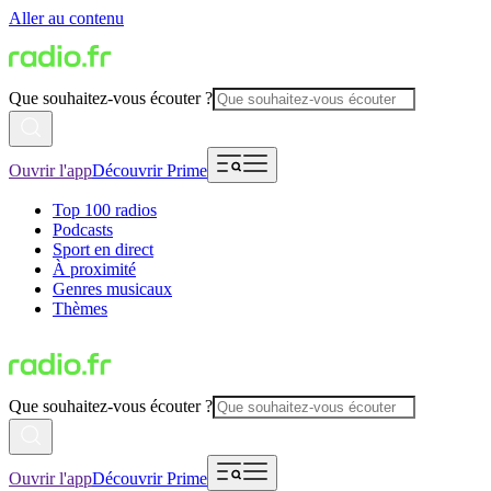
Aller au contenu
Que souhaitez-vous écouter ?
Ouvrir l'app
Découvrir Prime
Top 100 radios
Podcasts
Sport en direct
À proximité
Genres musicaux
Thèmes
Que souhaitez-vous écouter ?
Ouvrir l'app
Découvrir Prime