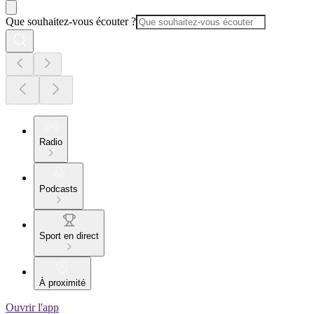
Que souhaitez-vous écouter ?
Radio
Podcasts
Sport en direct
À proximité
Ouvrir l'app