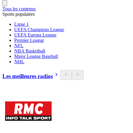
Tous les contenus
Sports populaires
Ligue 1
UEFA Champions League
UEFA Europa League
Premier League
NFL
NBA Basketball
Major League Baseball
NHL
Les meilleures radios