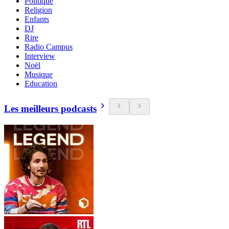
Politique
Religion
Enfants
DJ
Rire
Radio Campus
Interview
Noël
Musique
Education
Les meilleurs podcasts