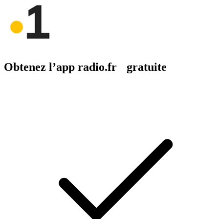
Obtenez l’app radio.fr gratuite