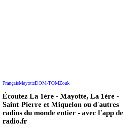
Français
Mayotte
DOM-TOM
Zouk
Écoutez La 1ère - Mayotte, La 1ère -
Saint-Pierre et Miquelon ou d'autres
radios du monde entier - avec l'app de
radio.fr