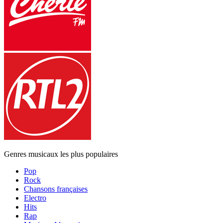
Genres musicaux les plus populaires
Pop
Rock
Chansons françaises
Electro
Hits
Rap