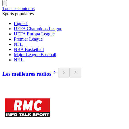
Tous les contenus
Sports populaires
Ligue 1
UEFA Champions League
UEFA Europa League
Premier League
NFL
NBA Basketball
Major League Baseball
NHL
Les meilleures radios