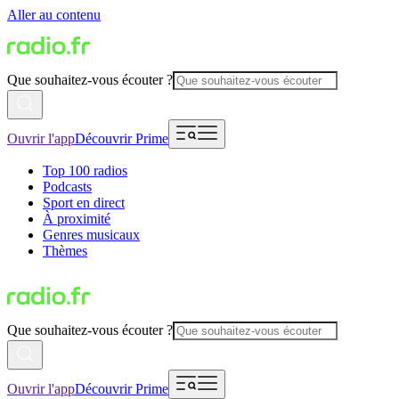
Aller au contenu
Que souhaitez-vous écouter ?
Ouvrir l'app
Découvrir Prime
Top 100 radios
Podcasts
Sport en direct
À proximité
Genres musicaux
Thèmes
Que souhaitez-vous écouter ?
Ouvrir l'app
Découvrir Prime