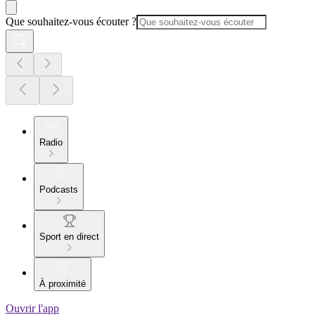
Que souhaitez-vous écouter ?
Radio
Podcasts
Sport en direct
À proximité
Ouvrir l'app