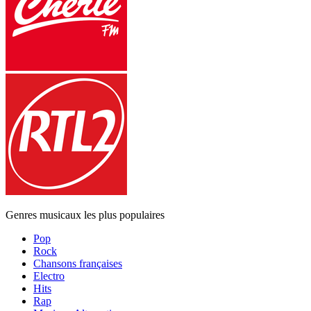
Genres musicaux les plus populaires
Pop
Rock
Chansons françaises
Electro
Hits
Rap