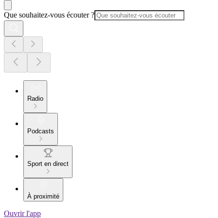
Que souhaitez-vous écouter ?
Radio
Podcasts
Sport en direct
À proximité
Ouvrir l'app