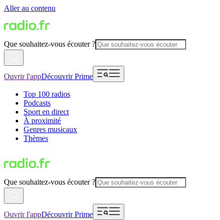
Aller au contenu
Que souhaitez-vous écouter ?
Ouvrir l'app
Découvrir Prime
Top 100 radios
Podcasts
Sport en direct
À proximité
Genres musicaux
Thèmes
Que souhaitez-vous écouter ?
Ouvrir l'app
Découvrir Prime