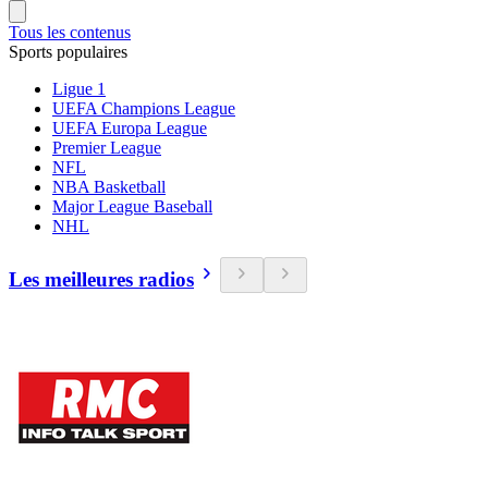
Tous les contenus
Sports populaires
Ligue 1
UEFA Champions League
UEFA Europa League
Premier League
NFL
NBA Basketball
Major League Baseball
NHL
Les meilleures radios