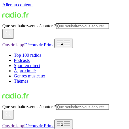
Aller au contenu
Que souhaitez-vous écouter ?
Ouvrir l'app
Découvrir Prime
Top 100 radios
Podcasts
Sport en direct
À proximité
Genres musicaux
Thèmes
Que souhaitez-vous écouter ?
Ouvrir l'app
Découvrir Prime