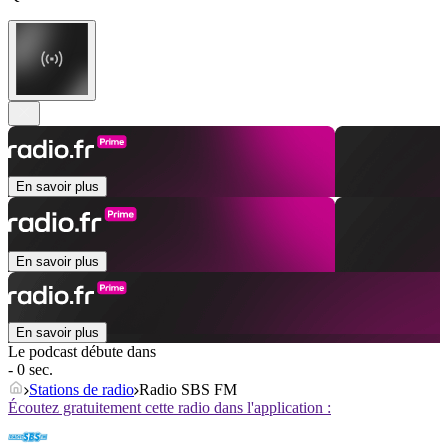
En savoir plus
En savoir plus
En savoir plus
Le podcast débute dans
- 0 sec.
Stations de radio
Radio SBS FM
Écoutez gratuitement cette radio dans l'application :