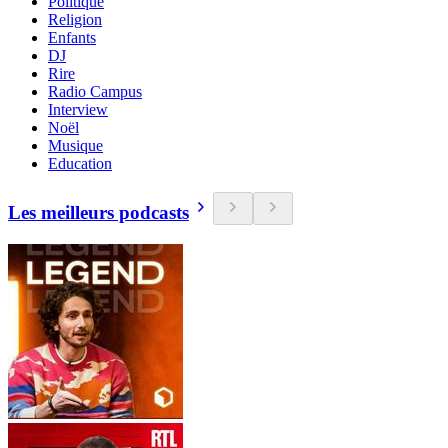
Politique
Religion
Enfants
DJ
Rire
Radio Campus
Interview
Noël
Musique
Education
Les meilleurs podcasts