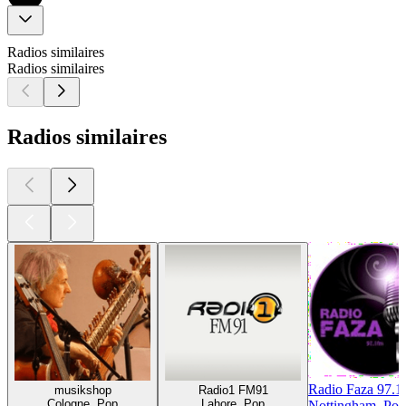
Radios similaires
Radios similaires
Radios similaires
Radio Faza 97.
musikshop
Radio1 FM91
Cologne, Pop
Lahore, Pop
Nottingham, Pop