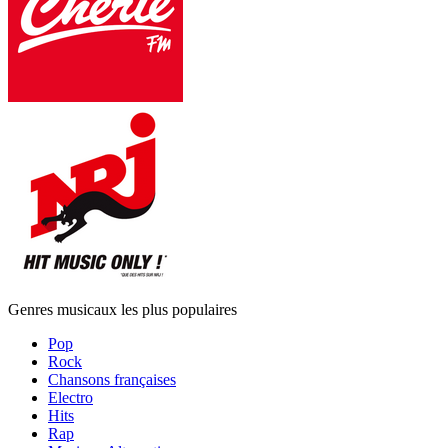
Genres musicaux les plus populaires
Pop
Rock
Chansons françaises
Electro
Hits
Rap