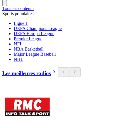
Tous les contenus
Sports populaires
Ligue 1
UEFA Champions League
UEFA Europa League
Premier League
NFL
NBA Basketball
Major League Baseball
NHL
Les meilleures radios