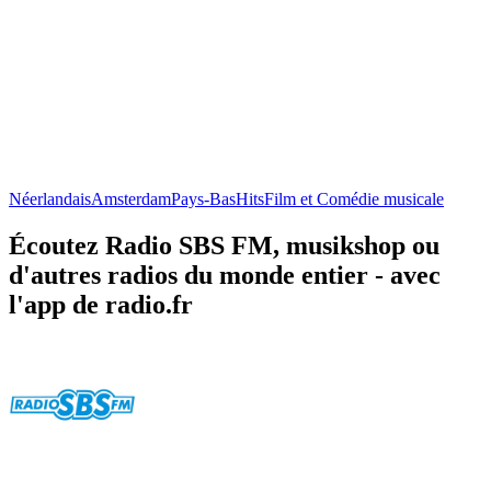
Néerlandais
Amsterdam
Pays-Bas
Hits
Film et Comédie musicale
Écoutez Radio SBS FM, musikshop ou
d'autres radios du monde entier - avec
l'app de radio.fr