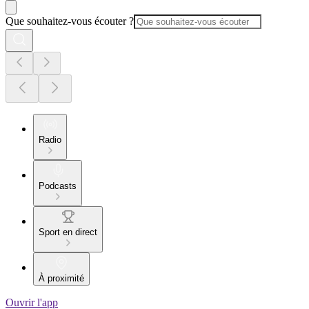
Que souhaitez-vous écouter ?
Radio
Podcasts
Sport en direct
À proximité
Ouvrir l'app