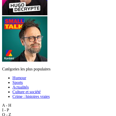
Catégories les plus populaires
Humour
Sports
Actualités
Culture et société
Crime : histoires vraies
A - H
I - P
Q - Z