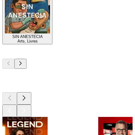
SIN ANESTECIA
Arts, Livres
Les meilleurs
podcasts
Les meilleurs
podcasts
Les meilleurs
podcasts