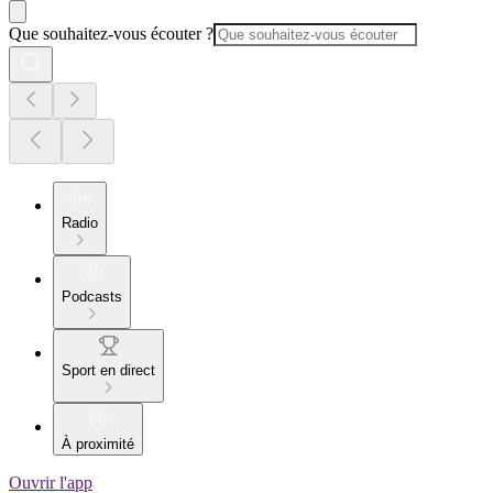
Que souhaitez-vous écouter ?
Radio
Podcasts
Sport en direct
À proximité
Ouvrir l'app