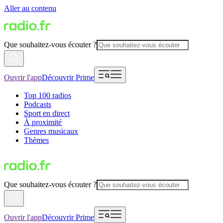
Aller au contenu
Que souhaitez-vous écouter ?
Ouvrir l'app
Découvrir Prime
Top 100 radios
Podcasts
Sport en direct
À proximité
Genres musicaux
Thèmes
Que souhaitez-vous écouter ?
Ouvrir l'app
Découvrir Prime