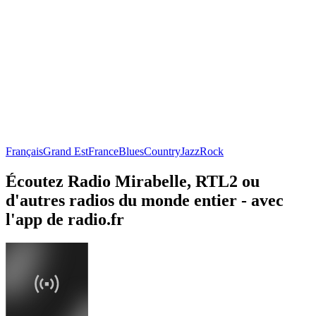
Français
Grand Est
France
Blues
Country
Jazz
Rock
Écoutez Radio Mirabelle, RTL2 ou
d'autres radios du monde entier - avec
l'app de radio.fr