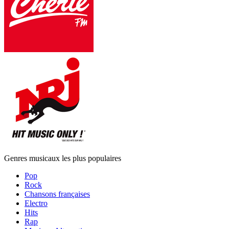
Genres musicaux les plus populaires
Pop
Rock
Chansons françaises
Electro
Hits
Rap