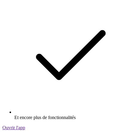
Et encore plus de fonctionnalités
Ouvrir l'app