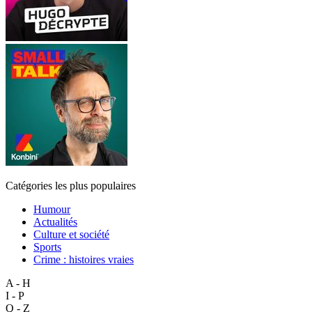
Catégories les plus populaires
Humour
Actualités
Culture et société
Sports
Crime : histoires vraies
A - H
I - P
Q - Z