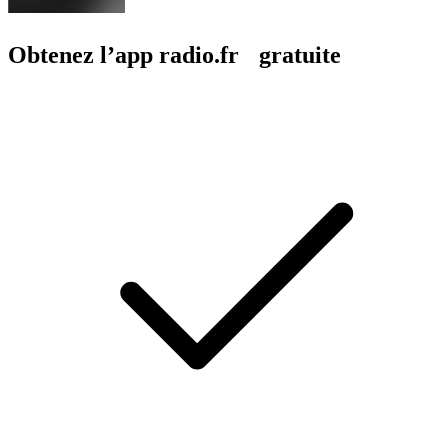
Obtenez l’app radio.fr gratuite