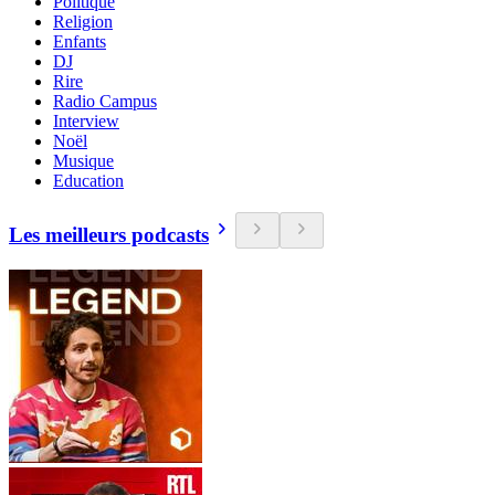
Politique
Religion
Enfants
DJ
Rire
Radio Campus
Interview
Noël
Musique
Education
Les meilleurs podcasts