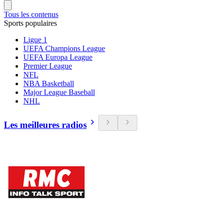
Tous les contenus
Sports populaires
Ligue 1
UEFA Champions League
UEFA Europa League
Premier League
NFL
NBA Basketball
Major League Baseball
NHL
Les meilleures radios