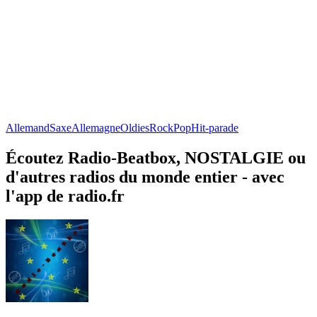
Allemand
Saxe
Allemagne
Oldies
Rock
Pop
Hit-parade
Écoutez Radio-Beatbox, NOSTALGIE ou
d'autres radios du monde entier - avec
l'app de radio.fr