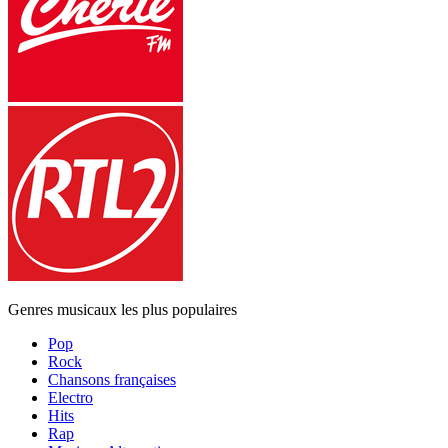
Genres musicaux les plus populaires
Pop
Rock
Chansons françaises
Electro
Hits
Rap