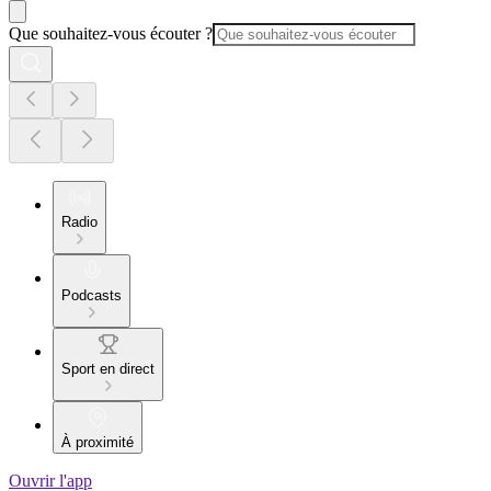
Que souhaitez-vous écouter ?
Radio
Podcasts
Sport en direct
À proximité
Ouvrir l'app