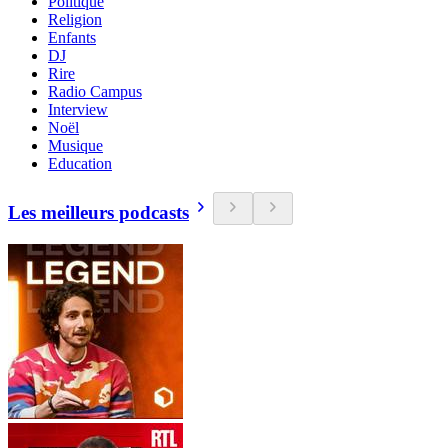
Politique
Religion
Enfants
DJ
Rire
Radio Campus
Interview
Noël
Musique
Education
Les meilleurs podcasts