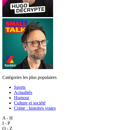
Catégories les plus populaires
Sports
Actualités
Humour
Culture et société
Crime : histoires vraies
A - H
I - P
Q - Z