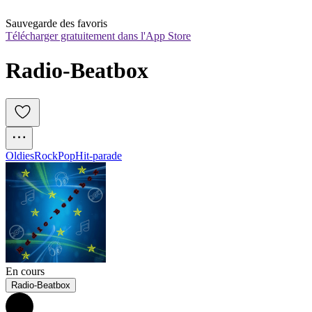
Sauvegarde des favoris
Télécharger gratuitement dans l'App Store
Radio-Beatbox
Oldies
Rock
Pop
Hit-parade
En cours
Radio-Beatbox