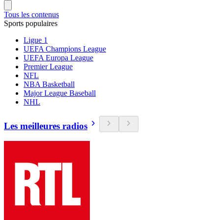
Tous les contenus
Sports populaires
Ligue 1
UEFA Champions League
UEFA Europa League
Premier League
NFL
NBA Basketball
Major League Baseball
NHL
Les meilleures radios