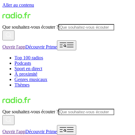
Aller au contenu
Que souhaitez-vous écouter ?
Ouvrir l'app
Découvrir Prime
Top 100 radios
Podcasts
Sport en direct
À proximité
Genres musicaux
Thèmes
Que souhaitez-vous écouter ?
Ouvrir l'app
Découvrir Prime