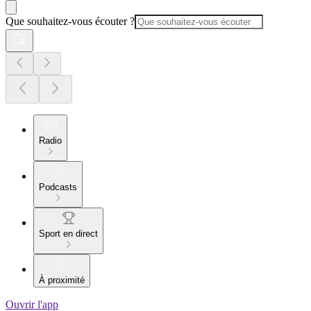
Que souhaitez-vous écouter ?
Radio
Podcasts
Sport en direct
À proximité
Ouvrir l'app