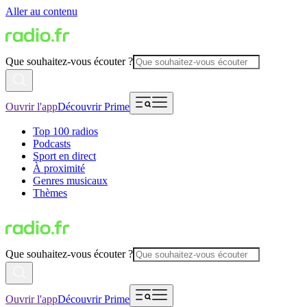
Aller au contenu
Que souhaitez-vous écouter ?
Ouvrir l'app
Découvrir Prime
Top 100 radios
Podcasts
Sport en direct
À proximité
Genres musicaux
Thèmes
Que souhaitez-vous écouter ?
Ouvrir l'app
Découvrir Prime