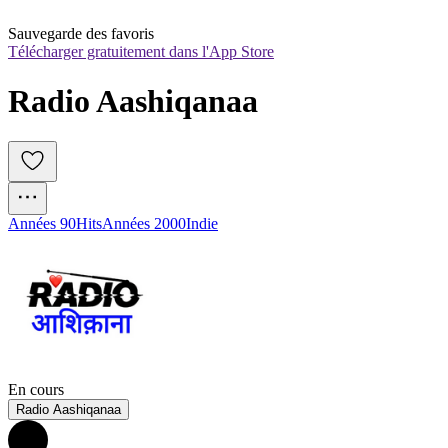
Sauvegarde des favoris
Télécharger gratuitement dans l'App Store
Radio Aashiqanaa
Années 90
Hits
Années 2000
Indie
En cours
Radio Aashiqanaa