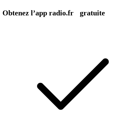
Obtenez l’app radio.fr gratuite