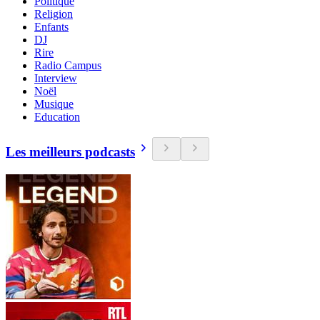
Politique
Religion
Enfants
DJ
Rire
Radio Campus
Interview
Noël
Musique
Education
Les meilleurs podcasts