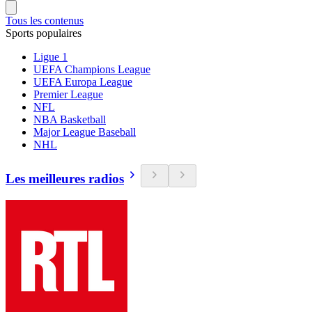
Tous les contenus
Sports populaires
Ligue 1
UEFA Champions League
UEFA Europa League
Premier League
NFL
NBA Basketball
Major League Baseball
NHL
Les meilleures radios