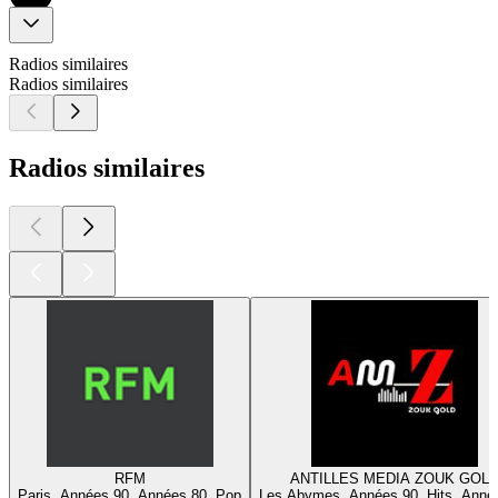
Radios similaires
Radios similaires
Radios similaires
RFM
ANTILLES MEDIA ZOUK GOL
Paris, Années 90, Années 80, Pop
Les Abymes, Années 90, Hits, Anné