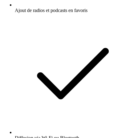
Ajout de radios et podcasts en favoris
Diffusion via Wi-Fi ou Bluetooth