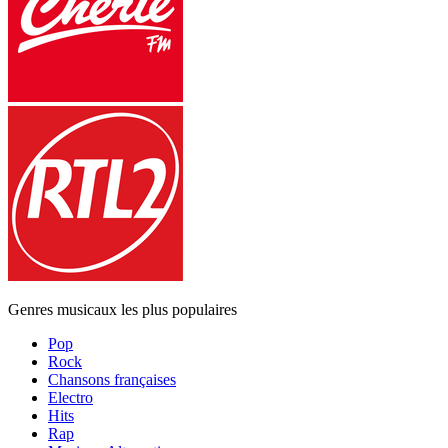
Genres musicaux les plus populaires
Pop
Rock
Chansons françaises
Electro
Hits
Rap