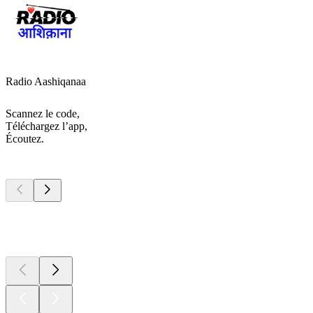
Radio Aashiqanaa
Scannez le code,
Téléchargez l’app,
Écoutez.
Les meilleurs
podcasts
Les meilleurs
podcasts
Les meilleurs
podcasts