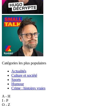
Catégories les plus populaires
Actualités
Culture et société
Sports
Humour
Crime : histoires vraies
A - H
I - P
Q - Z