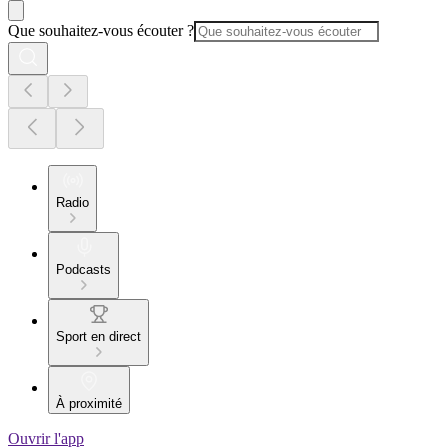
Que souhaitez-vous écouter ?
Radio
Podcasts
Sport en direct
À proximité
Ouvrir l'app