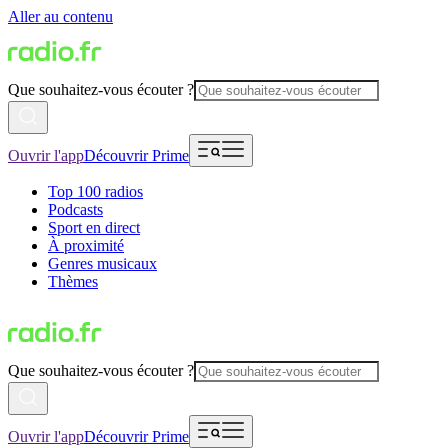
Aller au contenu
Que souhaitez-vous écouter ?
Ouvrir l'app
Découvrir Prime
Top 100 radios
Podcasts
Sport en direct
À proximité
Genres musicaux
Thèmes
Que souhaitez-vous écouter ?
Ouvrir l'app
Découvrir Prime