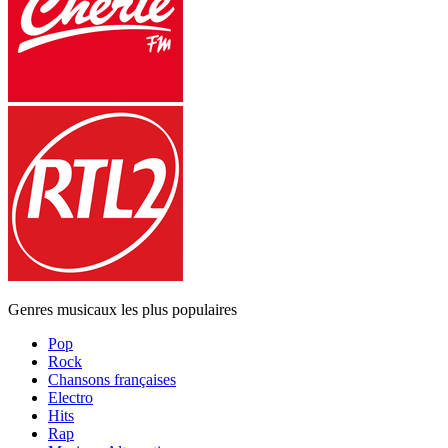
Genres musicaux les plus populaires
Pop
Rock
Chansons françaises
Electro
Hits
Rap