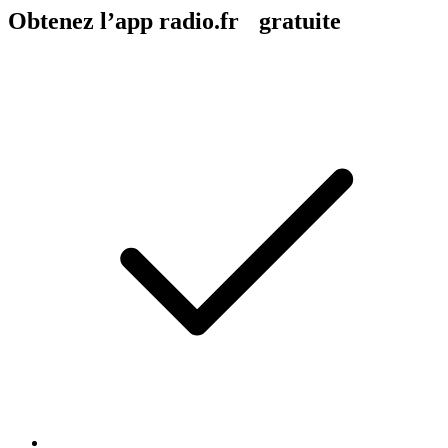
Obtenez l’app radio.fr gratuite