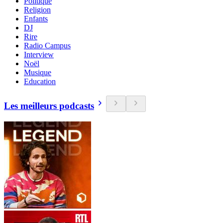
Politique
Religion
Enfants
DJ
Rire
Radio Campus
Interview
Noël
Musique
Education
Les meilleurs podcasts