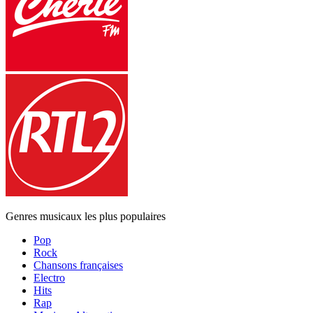
Genres musicaux les plus populaires
Pop
Rock
Chansons françaises
Electro
Hits
Rap