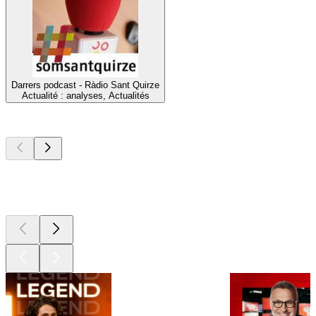
Darrers podcast - Ràdio Sant Quirze
Actualité : analyses, Actualités
Les meilleurs
podcasts
Les meilleurs
podcasts
Les meilleurs
podcasts