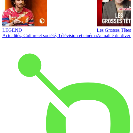
LEGEND
Les Grosses Têtes
Actualités, Culture et société, Télévision et cinéma
Actualité du diver