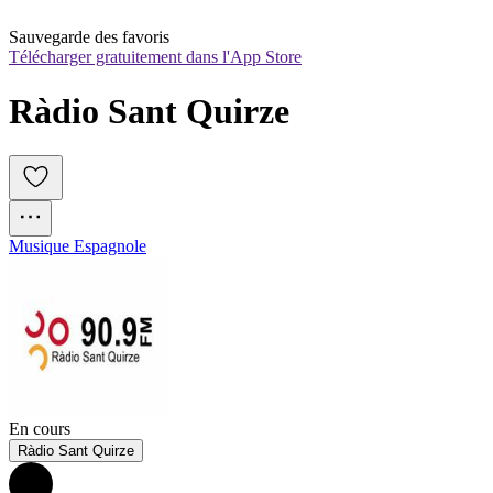
Sauvegarde des favoris
Télécharger gratuitement dans l'App Store
Ràdio Sant Quirze
Musique Espagnole
En cours
Ràdio Sant Quirze