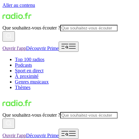
Aller au contenu
Que souhaitez-vous écouter ?
Ouvrir l'app
Découvrir Prime
Top 100 radios
Podcasts
Sport en direct
À proximité
Genres musicaux
Thèmes
Que souhaitez-vous écouter ?
Ouvrir l'app
Découvrir Prime