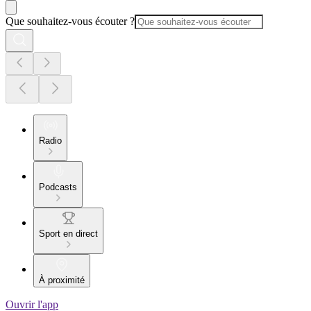
Que souhaitez-vous écouter ?
Radio
Podcasts
Sport en direct
À proximité
Ouvrir l'app