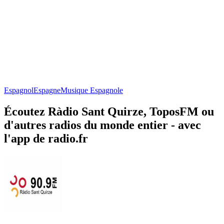
Espagnol
Espagne
Musique Espagnole
Écoutez Ràdio Sant Quirze, ToposFM ou
d'autres radios du monde entier - avec
l'app de radio.fr