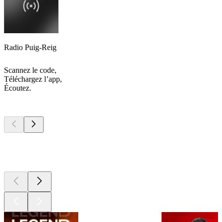
Radio Puig-Reig
Scannez le code,
Téléchargez l’app,
Écoutez.
Les meilleurs
podcasts
Les meilleurs
podcasts
Les meilleurs
podcasts