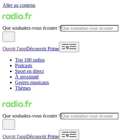
Aller au contenu
Que souhaitez-vous écouter ?
Ouvrir l'app
Découvrir Prime
Top 100 radios
Podcasts
Sport en direct
À proximité
Genres musicaux
Thèmes
Que souhaitez-vous écouter ?
Ouvrir l'app
Découvrir Prime