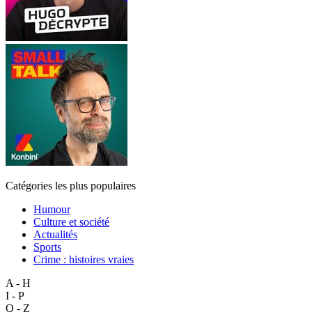
Catégories les plus populaires
Humour
Culture et société
Actualités
Sports
Crime : histoires vraies
A - H
I - P
Q - Z