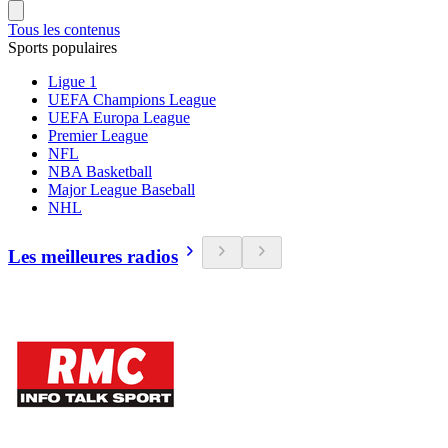
Tous les contenus
Sports populaires
Ligue 1
UEFA Champions League
UEFA Europa League
Premier League
NFL
NBA Basketball
Major League Baseball
NHL
Les meilleures radios