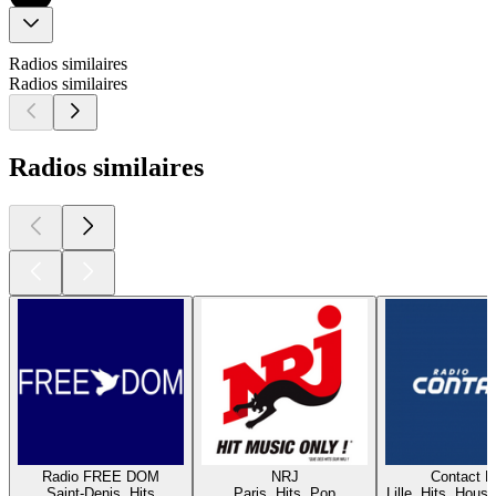
Radios similaires
Radios similaires
Radios similaires
Radio FREE DOM
NRJ
Contact 
Saint-Denis, Hits
Paris, Hits, Pop
Lille, Hits, House