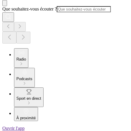
Que souhaitez-vous écouter ?
Radio
Podcasts
Sport en direct
À proximité
Ouvrir l'app