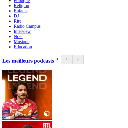
Politique
Religion
Enfants
DJ
Rire
Radio Campus
Interview
Noël
Musique
Education
Les meilleurs podcasts