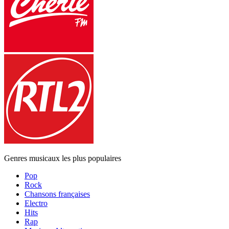
Genres musicaux les plus populaires
Pop
Rock
Chansons françaises
Electro
Hits
Rap