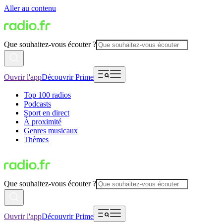
Aller au contenu
Que souhaitez-vous écouter ?
Ouvrir l'app
Découvrir Prime
Top 100 radios
Podcasts
Sport en direct
À proximité
Genres musicaux
Thèmes
Que souhaitez-vous écouter ?
Ouvrir l'app
Découvrir Prime