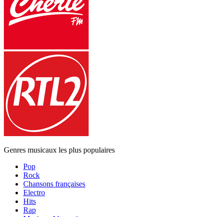
Genres musicaux les plus populaires
Pop
Rock
Chansons françaises
Electro
Hits
Rap