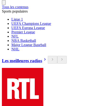
Tous les contenus
Sports populaires
Ligue 1
UEFA Champions League
UEFA Europa League
Premier League
NFL
NBA Basketball
Major League Baseball
NHL
Les meilleures radios