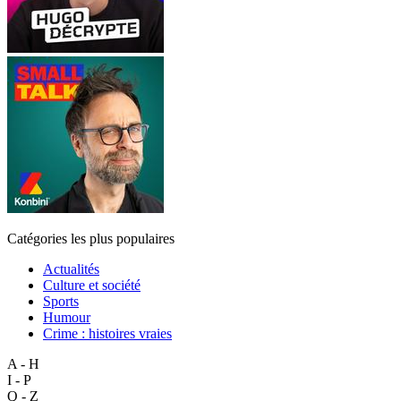
Catégories les plus populaires
Actualités
Culture et société
Sports
Humour
Crime : histoires vraies
A - H
I - P
Q - Z