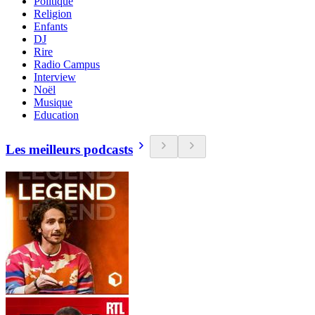
Politique
Religion
Enfants
DJ
Rire
Radio Campus
Interview
Noël
Musique
Education
Les meilleurs podcasts