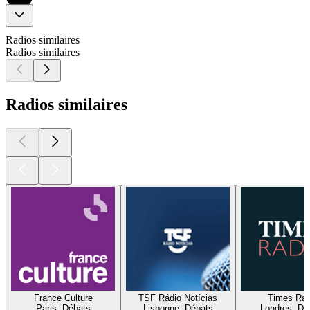
Radios similaires
Radios similaires
Radios similaires
France Culture
TSF Rádio Notícias
Times Rad
Paris, Débats
Lisbonne, Débats
Londres, Dé