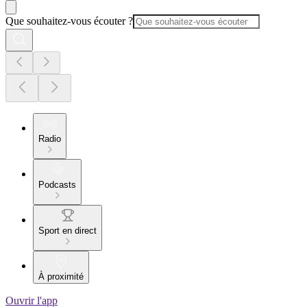
Que souhaitez-vous écouter ?
Radio
Podcasts
Sport en direct
À proximité
Ouvrir l'app